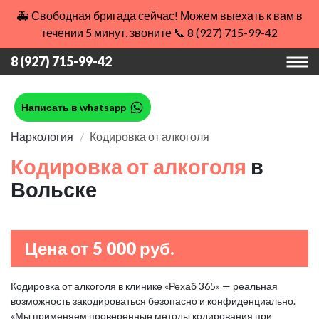
🚑 Свободная бригада сейчас! Можем выехать к вам в
течении 5 минут, звоните 📞 8 (927) 715-99-42
8 (927) 715-99-42
Написать в whatsapp
Наркология
Кодировка от алкоголя
Кодировка от алкоголя
в
Вольске
Цена от 5 000 руб.
Кодировка от алкоголя в клинике «Рехаб 365» — реальная
возможность закодироваться безопасно и конфиденциально.
«Мы применяем проверенные методы кодирования при