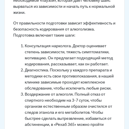
необходимой «паузой», которая дает человеку шанс
вырваться из зависимости и начать путь к нормальной
жизни.
От правильности подготовки зависит эффективность и
безопасность кодирования от алкоголизма.
Подготовка включает такие шаги:
Консультация нарколога. Доктор оценивает
степень зависимости, тяжесть симптоматики,
мотивацию. Он предлагает подходящий метод
кодирования, рассказывает, как он работает.
Диагностика. Поскольку у каждого препарата и
методики есть свои противопоказания, в нашей
клинике зависимые проходят комплексное
обследование, чтобы исключить любые риски.
Воздержание от алкоголя. Полный отказ от
спиртного необходим на 3-7 суток, чтобы
организм естественным образом очистился от
следов этанола и его метаболитов. Чтобы
быстрее сделать вытрезвление, избавиться от
абстиненции, в «Рехаб 365» можно пройти