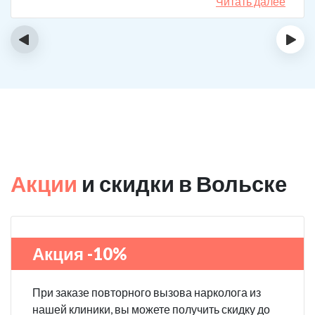
спиртному вообще не тянет.
Читать далее
‹
›
Акции
и скидки в Вольске
Акция -10%
При заказе повторного вызова нарколога из
нашей клиники, вы можете получить скидку до