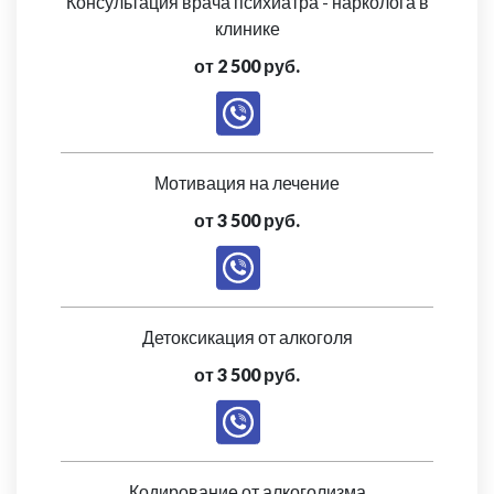
Консультация врача психиатра - нарколога в
клинике
от 2 500 руб.
Мотивация на лечение
от 3 500 руб.
Детоксикация от алкоголя
от 3 500 руб.
Кодирование от алкоголизма