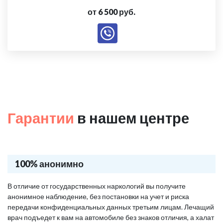
от 6 500 руб.
Гарантии
в нашем центре
100% анонимно
В отличие от государственных наркологий вы получите
анонимное наблюдение, без постановки на учет и риска
передачи конфиденциальных данных третьим лицам. Лечащий
врач подъедет к вам на автомобиле без знаков отличия, а халат