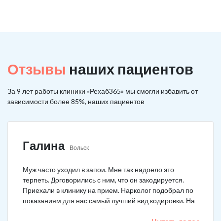
Отзывы
наших пациентов
За 9 лет работы клиники «Рехаб365» мы смогли избавить от
зависимости более 85%, наших пациентов
Галина
Вольск
Муж часто уходил в запои. Мне так надоело это
терпеть. Договорились с ним, что он закодируется.
Приехали в клинику на прием. Нарколог подобрал по
показаниям для нас самый лучший вид кодировки. На
3 года поставили рубеж. Вот уже как два года мужа к