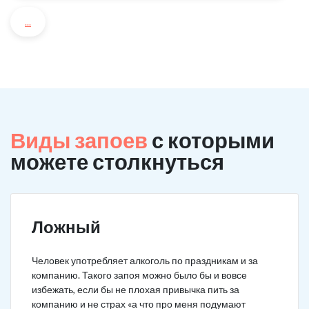
...
Виды запоев
с которыми
можете столкнуться
Ложный
Человек употребляет алкоголь по праздникам и за
компанию. Такого запоя можно было бы и вовсе
избежать, если бы не плохая привычка пить за
компанию и не страх «а что про меня подумают