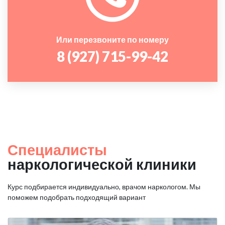
Или перезвоните по номеру
8 (927) 715-99-42
Специалисты
наркологической клиники
Курс подбирается индивидуально, врачом наркологом. Мы
поможем подобрать подходящий вариант