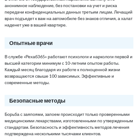
анонимное наблюдение, без постановки на учет и риска
передачи конфиденциальных данных третьим лицам. Лечащий
врач подъедет к вам на автомобиле без знаков отличия, а халат
наденет уже в вашей квартире.
Опытные врачи
В службе «Рехаб365» работают психологи и наркологи первой и
высшей категории минимум с 10-летним опытом работы.
Каждый месяц благодаря их работе к полноценной жизни
возвращаются свыше 100 зависимых. Эффективные и
современные методы.
Безопасные методы
Борьба с заяпоями, запоем происходит только проверенными
медицинскими лекарствами, изготовленными по утвержденным
стандартам. Безопасность и эффективность методов лечения
подтверждена несколькими тысячами клиентов.