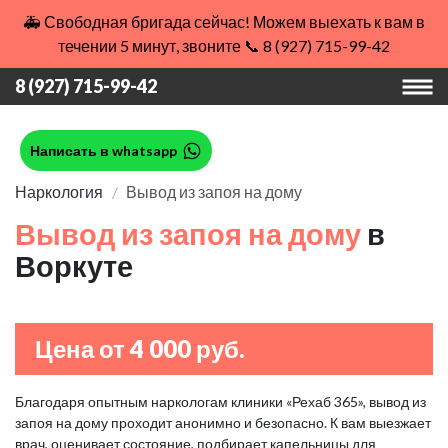
🚑 Свободная бригада сейчас! Можем выехать к вам в
течении 5 минут, звоните 📞 8 (927) 715-99-42
8 (927) 715-99-42
Написать в whatsapp
Наркология
Вывод из запоя на дому
Вывод из запоя на дому
в
Воркуте
Цена от 4 000 руб.
Благодаря опытным наркологам клиники «Рехаб 365», вывод из
запоя на дому проходит анонимно и безопасно. К вам выезжает
врач, оценивает состояние, подбирает капельницы для