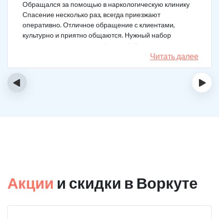
Обращался за помощью в наркологическую клинику
Спасение несколько раз, всегда приезжают
оперативно. Отличное обращение с клиентами,
культурно и приятно общаются. Нужный набор
медикаментов под каждый случай. Разное состояние,
разных подход. Ребята профи.
Читать далее
‹
›
Акции
и скидки в Воркуте