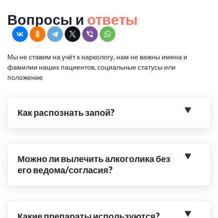
Вопросы и
ответы
Мы не ставим на учёт к наркологу, нам не важны имена и
фамилии наших пациентов, социальные статусы или
положение
Как распознать запой?
Можно ли вылечить алкоголика без
его ведома/согласия?
Какие препараты используются?