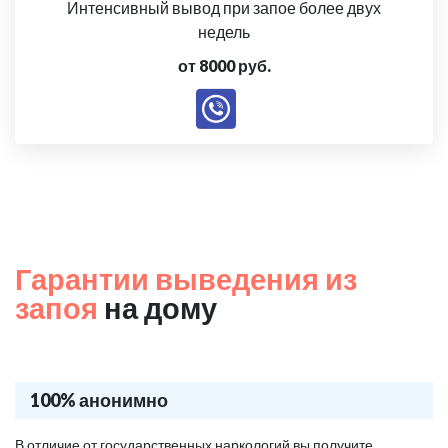
Интенсивный вывод при запое более двух
недель
от 8000 руб.
Гарантии выведения из
запоя
на дому
100% анонимно
В отличие от государственных наркологий вы получите