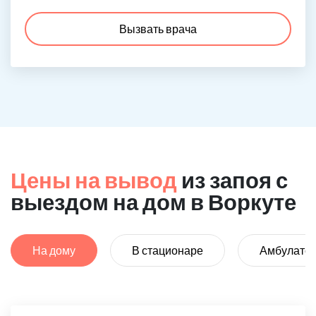
Вызвать врача
Цены на вывод
из запоя с
выездом на дом в Воркуте
На дому
В стационаре
Амбулато