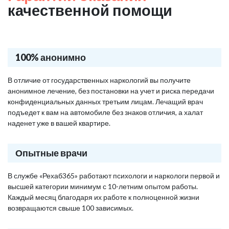
качественной помощи
100% анонимно
В отличие от государственных наркологий вы получите
анонимное лечение, без постановки на учет и риска передачи
конфиденциальных данных третьим лицам. Лечащий врач
подъедет к вам на автомобиле без знаков отличия, а халат
наденет уже в вашей квартире.
Опытные врачи
В службе «Рехаб365» работают психологи и наркологи первой и
высшей категории минимум с 10-летним опытом работы.
Каждый месяц благодаря их работе к полноценной жизни
возвращаются свыше 100 зависимых.