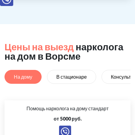
Цены на выезд
нарколога
на дом в Ворсме
На дому
В стационаре
Консульта
Помощь нарколога на дому стандарт
от 5000 руб.