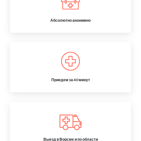
Абсолютно анонимно
Приедем за 40 минут
Выезд в Ворсме и по области