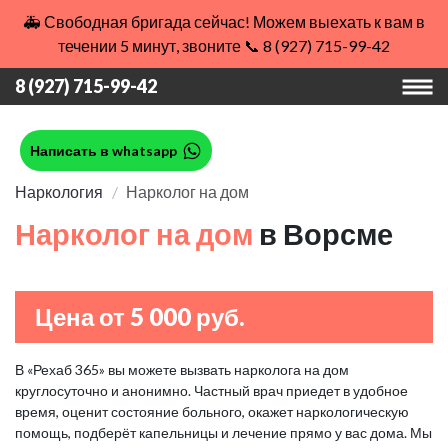
🚑 Свободная бригада сейчас! Можем выехать к вам в
течении 5 минут, звоните 📞 8 (927) 715-99-42
8 (927) 715-99-42
Написать в whatsapp
Наркология
Нарколог на дом
Нарколог на дом
в Ворсме
Цена от 5 000 руб.
В «Рехаб 365» вы можете вызвать нарколога на дом
круглосуточно и анонимно. Частный врач приедет в удобное
время, оценит состояние больного, окажет наркологическую
помощь, подберёт капельницы и лечение прямо у вас дома. Мы