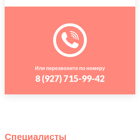
Или перезвоните по номеру
8 (927) 715-99-42
Специалисты