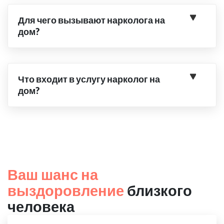
Для чего вызывают нарколога на
дом?
Что входит в услугу нарколог на
дом?
Ваш шанс на
выздоровление
близкого
человека