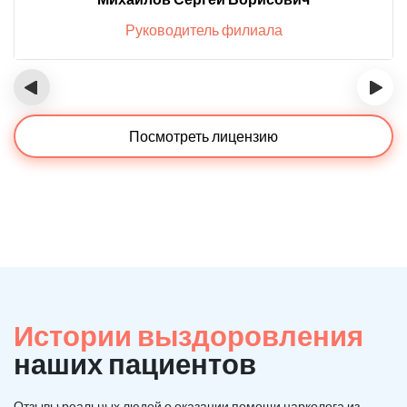
Руководитель филиала
‹
›
Посмотреть лицензию
Истории выздоровления
наших пациентов
Отзывы реальных людей о оказании помощи нарколога из