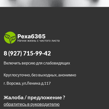
8 (927) 715-99-42
Включить версию для слабовидящих
Круглосуточно, без выходных, анонимно
г. Ворсма
,
ул.Ленина д.117
Жалоба / предложение ?
обратитесь в руководителю