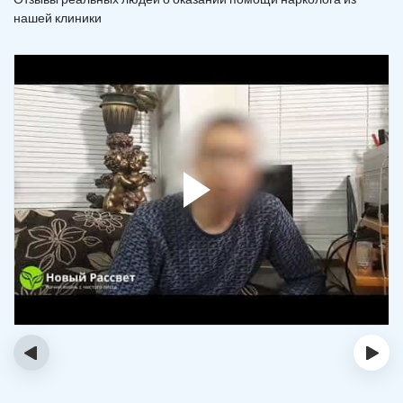
нашей клиники
‹
›