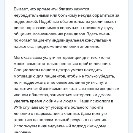
Бывает, что аргументы близких кажутся
неубедительными или больному некуда обратиться за
поддержкой. Подобные обстоятельства увеличивают
риски наркозависимого вернуться к прежнему кругу
общения, возникновению рецидивов. Здесь очень
помогает пациенту индивидуальная консультация
нарколога, предложение лечения анонимно.
Мы оказываем услуги интервенции для тех, кто не
может самостоятельно решиться пройти лечение.
Специалисты нашего центра умеют находить
мотивацию для пациентов, чтобы не только убедить,
но и поддержать в человеке желание уйти с пути
наркотической зависимости, стать активным здоровым
членом общества, заниматься интересным делом,
уделять время любимым людям. Наши психологи в
99% случаев могут уговорить больного пройти
лечение от наркомании в клинике. Даем полную
гарантию на положительный результат лечения.
Используем индивидуальный подход к каждому
человеку.