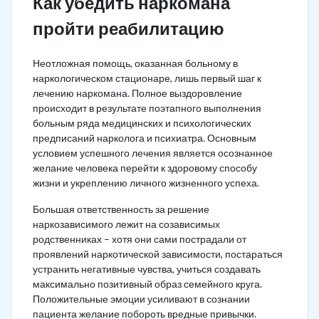
Как убедить наркомана
пройти реабилитацию
Неотложная помощь, оказанная больному в
наркологическом стационаре, лишь первый шаг к
лечению наркомана. Полное выздоровление
происходит в результате поэтапного выполнения
больным ряда медицинских и психологических
предписаний нарколога и психиатра. Основным
условием успешного лечения является осознанное
желание человека перейти к здоровому способу
жизни и укреплению личного жизненного успеха.
Большая ответственность за решение
наркозависимого лежит на созависимых
родственниках – хотя они сами пострадали от
проявлений наркотической зависимости, постараться
устранить негативные чувства, учиться создавать
максимально позитивный образ семейного круга.
Положительные эмоции усиливают в сознании
пациента желание побороть вредные привычки.