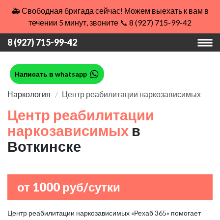
🚑 Свободная бригада сейчас! Можем выехать к вам в
течении 5 минут, звоните 📞 8 (927) 715-99-42
8 (927) 715-99-42
Написать в whatsapp
Наркология
Центр реабилитации наркозависимых
Центр реабилитации
наркозависимых
в
Воткинске
от 1000 руб/сутки
Центр реабилитации наркозависимых «Рехаб 365» помогает