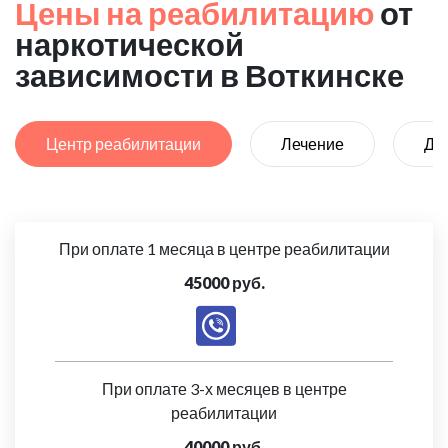
Цены на реабилитацию
от
наркотической
зависимости в Воткинске
Центр реабилитации
Лечение
Де
При оплате 1 месяца в центре реабилитации
45000 руб.
При оплате 3-х месяцев в центре
реабилитации
40000 руб.