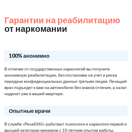
Гарантии на реабилитацию
от наркомании
100% анонимно
В отличие от государственных наркологий вы получите
анонимную реабилитацию, без постановки на учет и риска
передачи конфиденциальных данных третьим лицам. Лечащий
врач подъедет к вам на автомобиле без знаков отличия, а халат
наденет уже в вашей квартире.
Опытные врачи
В службе «Рехаб365» работают психологи и наркологи первой и
высшей категории минимум с 10-летним опытом работы.