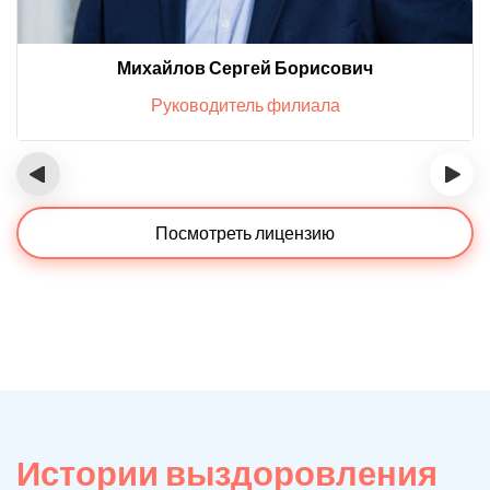
Михайлов Сергей Борисович
Руководитель филиала
‹
›
Посмотреть лицензию
Истории выздоровления