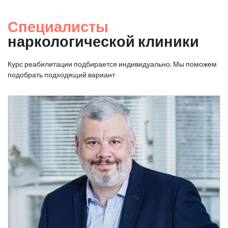
Специалисты
наркологической клиники
Курс реабилитации подбирается индивидуально. Мы поможем
подобрать подходящий вариант