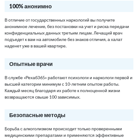
100% анонимно
В отличие от государственных наркологий вы получите
анонимное лечение, без постановки на учет и риска передачи
конфиденциальных данных третьим лицам. Лечащий врач
подъедет к вам на автомобиле без знаков отличия, а халат
наденет уже в вашей квартире.
Опытные врачи
В службе «Рехаб365» работают психологи и наркологи первой и
высшей категории минимум с 10-летним опытом работы.
Каждый месяц благодаря их работе к полноценной жизни
возвращаются свыше 100 зависимых.
Безопасные методы
Борьба с алкоголизмом происходит только проверенными
медицинскими препаратами и применяются эффективные