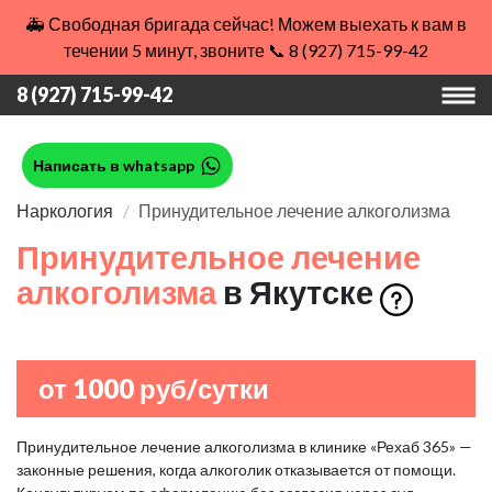
🚑 Свободная бригада сейчас! Можем выехать к вам в
течении 5 минут, звоните 📞 8 (927) 715-99-42
8 (927) 715-99-42
Написать в whatsapp
Наркология
Принудительное лечение алкоголизма
Принудительное лечение
алкоголизма
в Якутске
от 1000 руб/сутки
Принудительное лечение алкоголизма в клинике «Рехаб 365» —
законные решения, когда алкоголик отказывается от помощи.