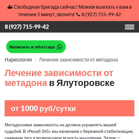
🚑 Свободная бригада сейчас! Можем выехать к вам в
течении 5 минут, звоните 📞 8 (927) 715-99-42
8 (927) 715-99-42
Написать в whatsapp
Наркология
Лечение зависимости от метадона
Лечение зависимости от
метадона
в Ялуторовске
от 1000 руб/сутки
Метадоновая зависимость не должна управлять вашей
судьбой. В «Рехаб 365» мы начинаем с бережной стабилизации,
снимаем тягу и возвращаем ясность мышления. Затем —