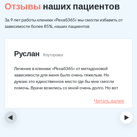
Отзывы
наших пациентов
За 9 лет работы клиники «Рехаб365» мы смогли избавить от
зависимости более 85%, наших пациентов
Руслан
Ялуторовск
Лечение в клинике «Рехаб365» от метадоновой
зависимости для меня было очень тяжелым. Но
думаю это единственное место где бы мне смогли
помочь. Врачи возились со мной очень долго. Но вот
теперь я уже 5 месяцев не принимаю наркотики.
Читать далее
‹
›