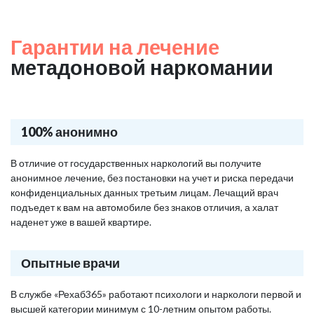
Гарантии на лечение
метадоновой наркомании
100% анонимно
В отличие от государственных наркологий вы получите
анонимное лечение, без постановки на учет и риска передачи
конфиденциальных данных третьим лицам. Лечащий врач
подъедет к вам на автомобиле без знаков отличия, а халат
наденет уже в вашей квартире.
Опытные врачи
В службе «Рехаб365» работают психологи и наркологи первой и
высшей категории минимум с 10-летним опытом работы.