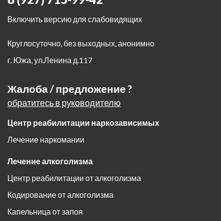
Включить версию для слабовидящих
Круглосуточно, без выходных, анонимно
г. Южа
,
ул.Ленина д.117
Жалоба / предложение ?
обратитесь в руководителю
Центр реабилитации наркозависимых
Лечение наркомании
Лечение алкоголизма
Центр реабилитации от алкоголизма
Кодирование от алкоголизма
Капельница от запоя