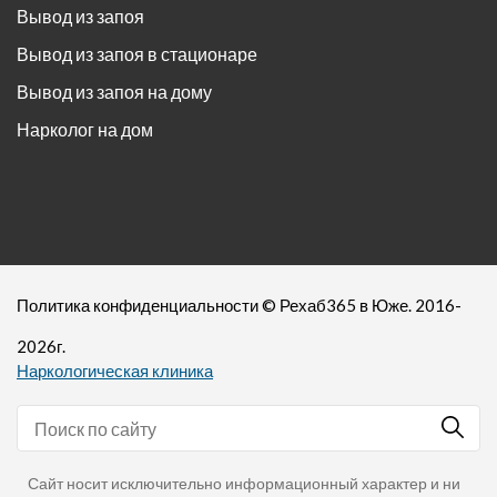
Вывод из запоя
Вывод из запоя в стационаре
Вывод из запоя на дому
Нарколог на дом
Политика конфиденциальности
©
Рехаб365
в Юже. 2016-
2026
г.
Наркологическая клиника
Сайт носит исключительно информационный характер и ни