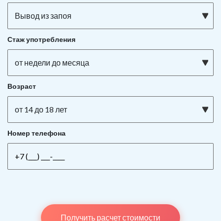
Вывод из запоя
Стаж употребления
от недели до месяца
Возраст
от 14 до 18 лет
Номер телефона
Получить расчет стоимости