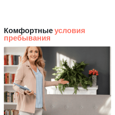
Комфортные
условия
пребывания