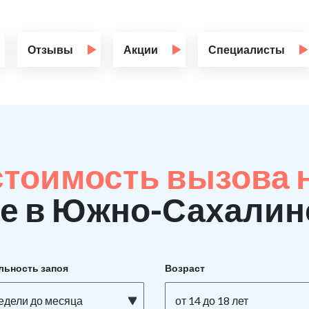
Отзывы
Акции
Специалисты
стоимость вызова 
е в Южно-Сахалин
льность запоя
Возраст
недели до месяца
от 14 до 18 лет