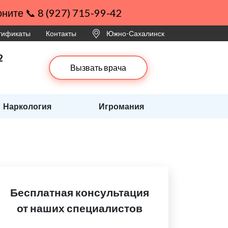
ните 📞 8 (927) 715-99-42
ртификаты
Контакты
Южно-Сахалинск
2
Вызвать врача
Наркология
Игромания
Бесплатная консультация
от наших специалистов