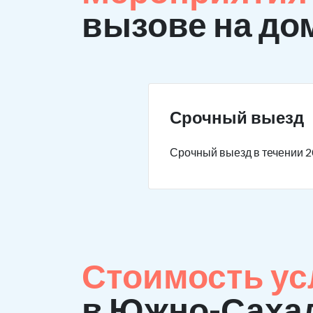
вызове на до
Срочный выезд
Срочный выезд в течении 2
Стоимость ус
в Южно-Саха