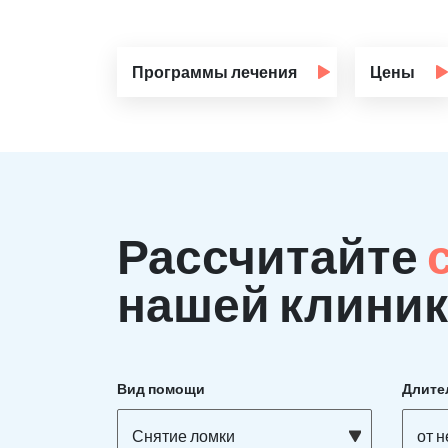
Программы лечения
Цены
Рассчитайте
нашей клиник
Вид помощи
Длите
Снятие ломки
от 