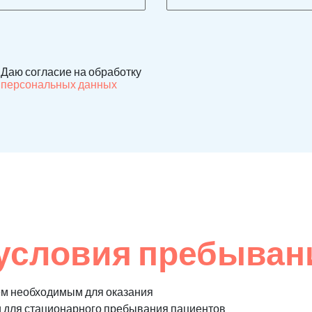
Даю согласие на обработку
персональных данных
условия пребыван
ем необходимым для оказания
и для стационарного пребывания пациентов