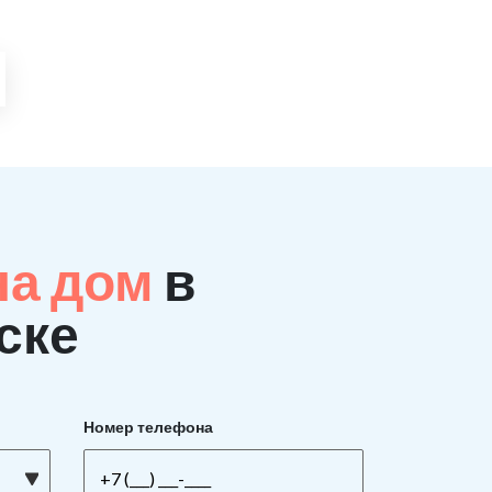
на дом
в
ске
Номер телефона