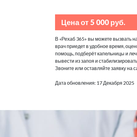
Цена от 5 000 руб.
В «Рехаб 365» вы можете вызвать н
врач приедет в удобное время, оцен
помощь, подберёт капельницы и леч
вывести из запоя и стабилизироват
Звоните или оставляйте заявку на с
Дата обновления: 17 Декабря 2025