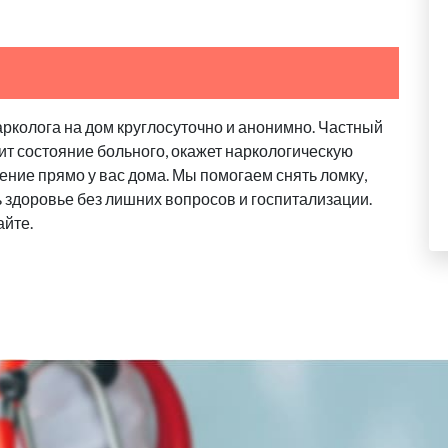
арколога на дом круглосуточно и анонимно. Частный
ит состояние больного, окажет наркологическую
ение прямо у вас дома. Мы помогаем снять ломку,
ь здоровье без лишних вопросов и госпитализации.
айте.