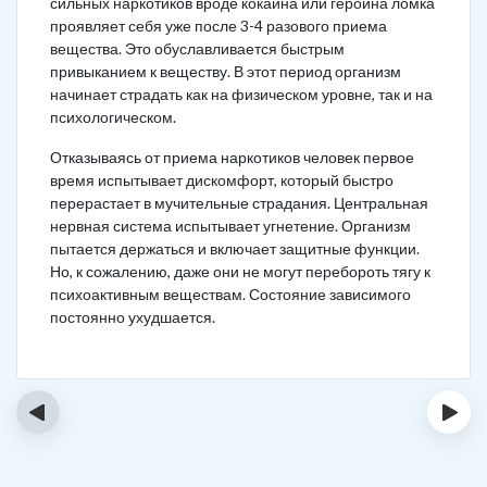
сильных наркотиков вроде кокаина или героина ломка
проявляет себя уже после 3-4 разового приема
вещества. Это обуславливается быстрым
привыканием к веществу. В этот период организм
начинает страдать как на физическом уровне, так и на
психологическом.
Отказываясь от приема наркотиков человек первое
время испытывает дискомфорт, который быстро
перерастает в мучительные страдания. Центральная
нервная система испытывает угнетение. Организм
пытается держаться и включает защитные функции.
Но, к сожалению, даже они не могут перебороть тягу к
психоактивным веществам. Состояние зависимого
постоянно ухудшается.
‹
›