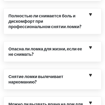
Полностью ли снимается боль и
дискомфорт при
профессиональном снятии ломки?
Опасна ли ломка для жизни, если ее
не снимать?
Снятие ломки вылечивает
наркоманию?
Можно ли вызвать врача на дом для