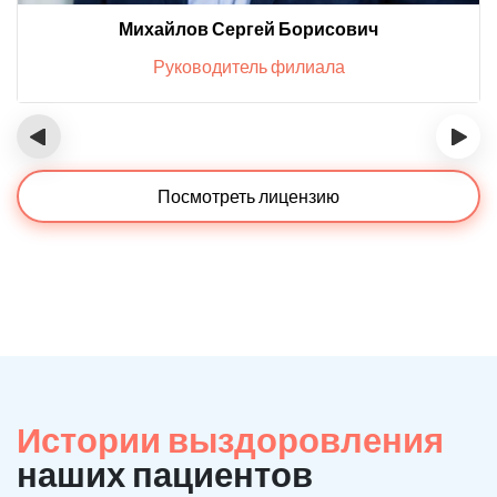
Михайлов Сергей Борисович
Руководитель филиала
‹
›
Посмотреть лицензию
Истории выздоровления
наших пациентов