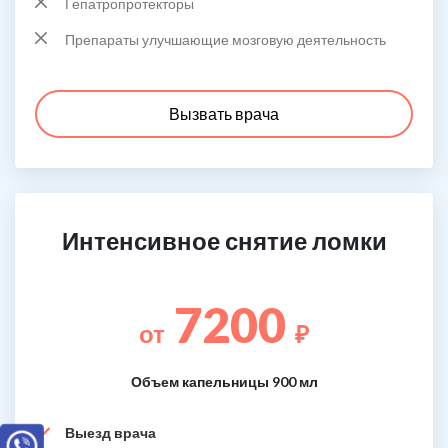
Гепатропротекторы
Препараты улучшающие мозговую деятельность
Вызвать врача
Интенсивное снятие ломки
7200
от
₽
Объем капельницы 900 мл
Выезд врача