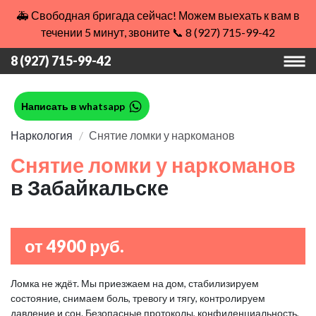
🚑 Свободная бригада сейчас! Можем выехать к вам в
течении 5 минут, звоните 📞 8 (927) 715-99-42
8 (927) 715-99-42
Написать в whatsapp
Наркология
Снятие ломки у наркоманов
Снятие ломки у наркоманов
в Забайкальске
от 4900 руб.
Ломка не ждёт. Мы приезжаем на дом, стабилизируем
состояние, снимаем боль, тревогу и тягу, контролируем
давление и сон. Безопасные протоколы, конфиденциальность,