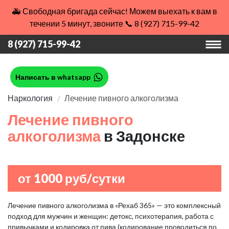
🚑 Свободная бригада сейчас! Можем выехать к вам в
течении 5 минут, звоните 📞 8 (927) 715-99-42
8 (927) 715-99-42
Написать в whatsapp
Наркология
Лечение пивного алкоголизма
Лечение пивного
алкоголизма
в Задонске
от 1000 руб/сутки
Лечение пивного алкоголизма в «Рехаб 365» — это комплексный
подход для мужчин и женщин: детокс, психотерапия, работа с
привычками и кодировка от пива (кодирование проводиться по