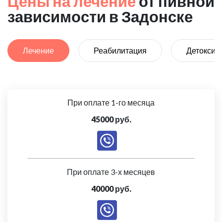
Цены на лечение
от пивной
зависимости в Задонске
Лечение
Реабилитация
Детоксик
При оплате 1-го месяца
45000 руб.
При оплате 3-х месяцев
40000 руб.