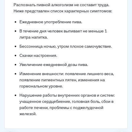
Распознать пивной алкоголизм не составит труда.
Ниже представлен список характерных симптомов:
Ежедневное употребление пива.
В течение дня человек выпивает не меньше 1
литра напитка.
Бессонница ночью, утром плохое самочувствие.
Скачки настроения.
Увеличение ежедневной дозы пива.
Изменение внешности: появление лишнего веса,
появление пигментных пятен, изменения на
гормональном уровне.
Нарушение работы внутренних органов и систем:
учащенное сердцебиение, головная боль, сбои в
работе печени, проблемы с поджелудочной
железой.