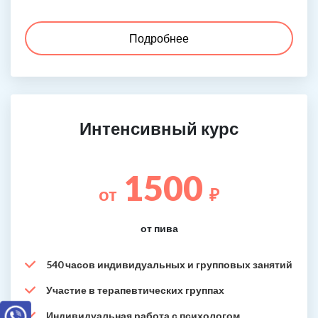
Подробнее
Интенсивный курс
1500
от
₽
от пива
540 часов индивидуальных и групповых занятий
Участие в терапевтических группах
Индивидуальная работа с психологом