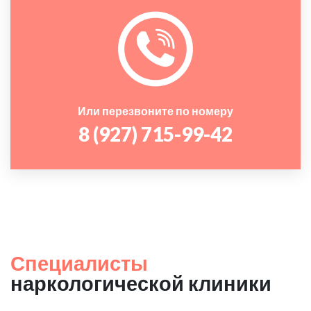
Или перезвоните по номеру
8 (927) 715-99-42
Специалисты
наркологической клиники