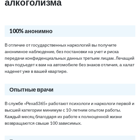
алкоголизма
100% анонимно
В отличие от государственных наркологий вы получите
анонимное наблюдение, без постановки на учет и риска
передачи конфиденциальных данных третьим лицам. Лечащий
врач подъедет к вам на автомобиле без знаков отличия, а халат
наденет уже в вашей квартире.
Опытные врачи
В службе «Рехаб365» работают психологи и наркологи первой и
высшей категории минимум с 10-летним опытом работы.
Каждый месяц благодаря их работе к полноценной жизни
возвращаются свыше 100 зависимых.