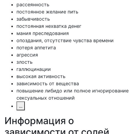
рассеянность
постоянное желание пить
забывчивость
постоянная нехватка денег
мания преследования
опоздания, отсутствие чувства времени
потеря аппетита
агрессия
злость
галлюцинации
высокая активность
зависимость от вещества
повышение либидо или полное игнорирование
сексуальных отношений
...
Информация о
зависимости
от солей