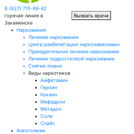
8 (927) 715-99-42
горячая линия в
Вызвать врача
Закаменске
Наркомания
Лечение наркомании
Центр реабилитации наркозависимых
Принудительное лечение наркомании
Лечение подростковой наркомании
Снятие ломки
Виды наркотиков
Амфетамин
Героин
Кокаин
Мефедрон
Метадон
Соли
Спайс
Алкоголизм