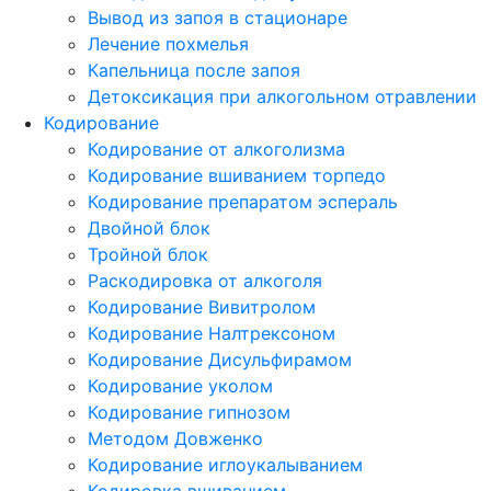
Вывод из запоя в стационаре
Лечение похмелья
Капельница после запоя
Детоксикация при алкогольном отравлении
Кодирование
Кодирование от алкоголизма
Кодирование вшиванием торпедо
Кодирование препаратом эспераль
Двойной блок
Тройной блок
Раскодировка от алкоголя
Кодирование Вивитролом
Кодирование Налтрексоном
Кодирование Дисульфирамом
Кодирование уколом
Кодирование гипнозом
Методом Довженко
Кодирование иглоукалыванием