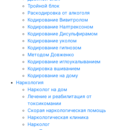
Тройной блок
Раскодировка от алкоголя
Кодирование Вивитролом
Кодирование Налтрексоном
Кодирование Дисульфирамом
Кодирование уколом
Кодирование гипнозом
Методом Довженко
Кодирование иглоукалыванием
Кодировка вшиванием
Кодирование на дому
Наркология
Нарколог на дом
Лечение и реабилитация от
токсикомании
Скорая наркологическая помощь
Наркологическая клиника
Нарколог