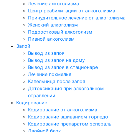
Лечение алкоголизма
Центр реабилитации от алкоголизма
Принудительное лечение от алкоголизма
Женский алкоголизм
Подростковый алкоголизм
Пивной алкоголизм
Запой
Вывод из запоя
Вывод из запоя на дому
Вывод из запоя в стационаре
Лечение похмелья
Капельница после запоя
Детоксикация при алкогольном
отравлении
Кодирование
Кодирование от алкоголизма
Кодирование вшиванием торпедо
Кодирование препаратом эспераль
Двойной блок