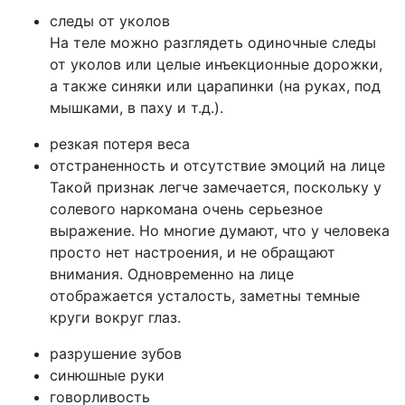
следы от уколов
На теле можно разглядеть одиночные следы
от уколов или целые инъекционные дорожки,
а также синяки или царапинки (на руках, под
мышками, в паху и т.д.).
резкая потеря веса
отстраненность и отсутствие эмоций на лице
Такой признак легче замечается, поскольку у
солевого наркомана очень серьезное
выражение. Но многие думают, что у человека
просто нет настроения, и не обращают
внимания. Одновременно на лице
отображается усталость, заметны темные
круги вокруг глаз.
разрушение зубов
синюшные руки
говорливость