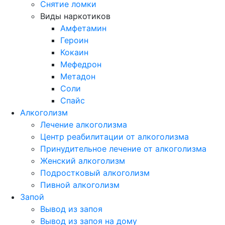
Снятие ломки
Виды наркотиков
Амфетамин
Героин
Кокаин
Мефедрон
Метадон
Соли
Спайс
Алкоголизм
Лечение алкоголизма
Центр реабилитации от алкоголизма
Принудительное лечение от алкоголизма
Женский алкоголизм
Подростковый алкоголизм
Пивной алкоголизм
Запой
Вывод из запоя
Вывод из запоя на дому