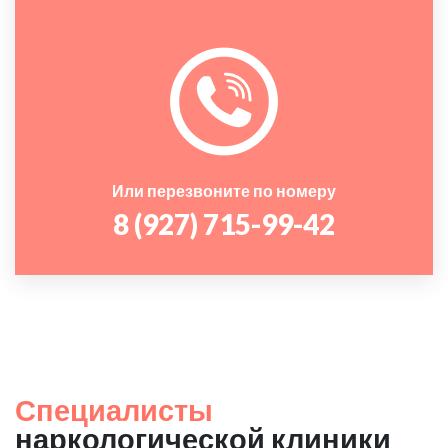
Или перезвоните по номеру
8 (927) 715-99-42
Специалисты
наркологической клиники