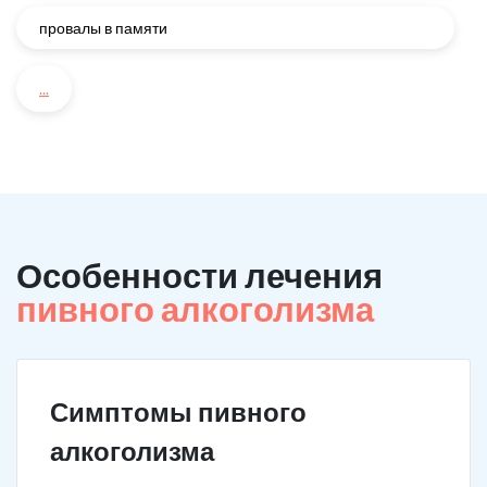
провалы в памяти
...
Особенности лечения
пивного алкоголизма
Симптомы пивного
алкоголизма