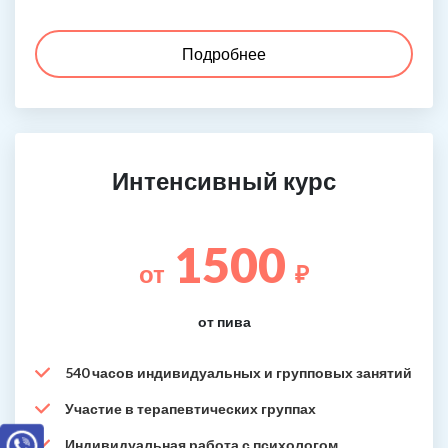
Подробнее
Интенсивный курс
1500
от
₽
от пива
540 часов индивидуальных и групповых занятий
Участие в терапевтических группах
Индивидуальная работа с психологом