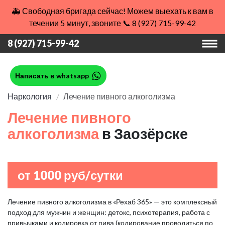
🚑 Свободная бригада сейчас! Можем выехать к вам в
течении 5 минут, звоните 📞 8 (927) 715-99-42
8 (927) 715-99-42
Написать в whatsapp
Наркология
Лечение пивного алкоголизма
Лечение пивного
алкоголизма
в Заозёрске
от 1000 руб/сутки
Лечение пивного алкоголизма в «Рехаб 365» — это комплексный
подход для мужчин и женщин: детокс, психотерапия, работа с
привычками и кодировка от пива (кодирование проводиться по