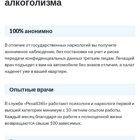
алкоголизма
100% анонимно
В отличие от государственных наркологий вы получите
анонимное наблюдение, без постановки на учет и риска
передачи конфиденциальных данных третьим лицам. Лечащий
врач подъедет к вам на автомобиле без знаков отличия, а халат
наденет уже в вашей квартире.
Опытные врачи
В службе «Рехаб365» работают психологи и наркологи первой и
высшей категории минимум с 10-летним опытом работы.
Каждый месяц благодаря их работе к полноценной жизни
возвращаются свыше 100 зависимых.