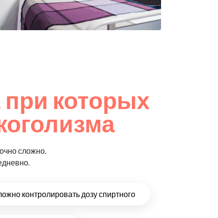
 при которых
коголизма
очно сложно.
едневно.
ложно контролировать дозу спиртного