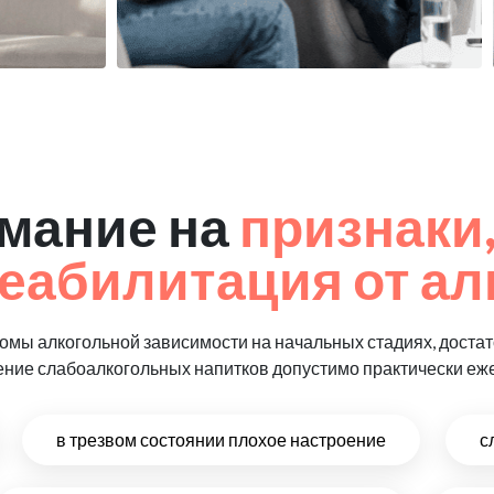
мание на
признаки,
еабилитация от ал
мы алкогольной зависимости на начальных стадиях, достат
ение слабоалкогольных напитков допустимо практически еж
в трезвом состоянии плохое настроение
с