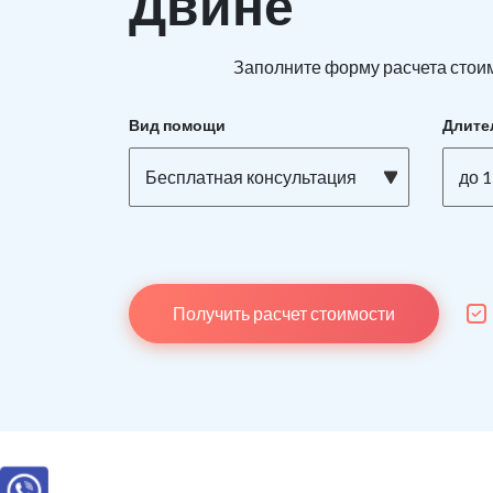
Двине
Заполните форму расчета стоим
Вид помощи
Длите
Бесплатная консультация
до 1
Получить расчет стоимости