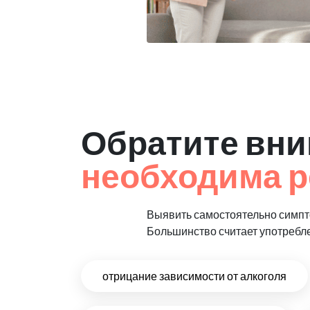
Обратите вни
необходима р
Выявить самостоятельно симпто
Большинство считает употребл
отрицание зависимости от алкоголя