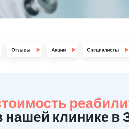
Отзывы
Акции
Специалисты
стоимость реабили
в нашей клинике в