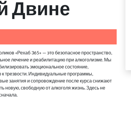
й Двине
ликов «Рехаб 365» — это безопасное пространство,
льное лечение и реабилитацию при алкоголизме. Мы
абилизировать эмоциональное состояние,
ю к трезвости. Индивидуальные программы,
овые занятия и сопровождение после курса снижают
ь новую, свободную от алкоголя жизнь. Здесь не
сначала.