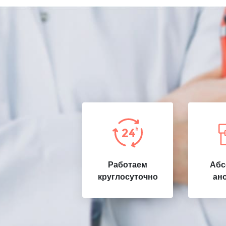
Работаем
Абс
круглосуточно
ан