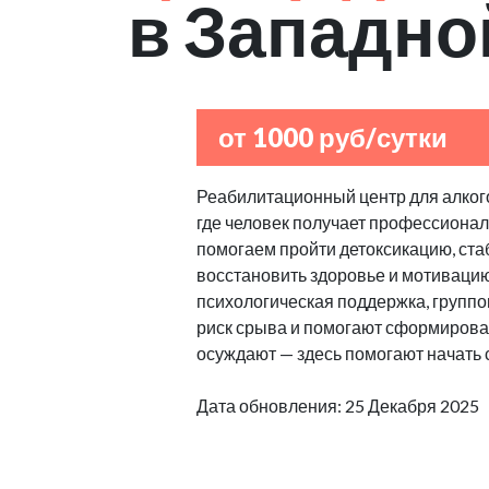
в Западно
от 1000 руб/сутки
Реабилитационный центр для алкого
где человек получает профессиона
помогаем пройти детоксикацию, ст
восстановить здоровье и мотиваци
психологическая поддержка, групп
риск срыва и помогают сформироват
осуждают — здесь помогают начать 
Дата обновления: 25 Декабря 2025