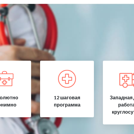
олютно
12 шаговая
Западная 
онимно
программа
работ
круглосу