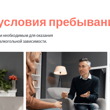
условия пребывани
м необходимым для оказания
алкогольной зависимости.