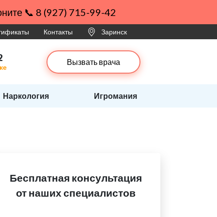
ните 📞 8 (927) 715-99-42
ртификаты
Контакты
Заринск
2
Вызвать врача
ке
Наркология
Игромания
Бесплатная консультация
от наших специалистов