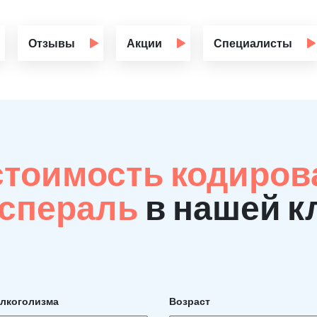
Отзывы
Акции
Специалисты
стоимость кодиров
Эспераль
в нашей к
алкоголизма
Возраст