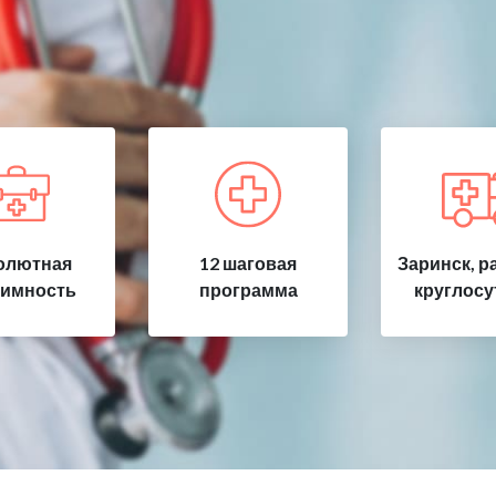
олютная
12 шаговая
Заринск, р
имность
программа
круглосу