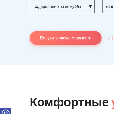
Кодирование на дому Эспераль
от 6
Получить расчет стоимости
Комфортные