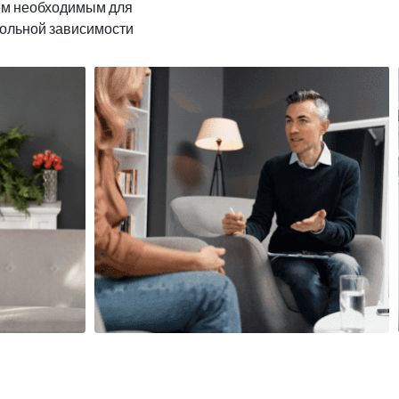
ем необходимым для
гольной зависимости