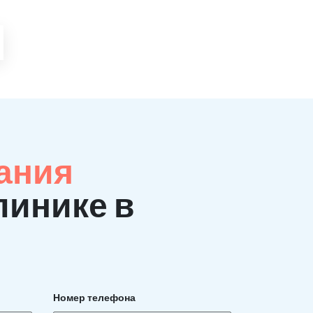
ания
линике в
Номер телефона