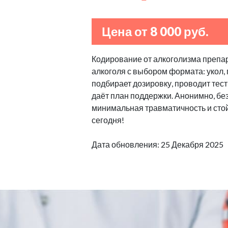
Цена от 8 000 руб.
Кодирование от алкоголизма препа
алкоголя с выбором формата: укол, 
подбирает дозировку, проводит тест
даёт план поддержки. Анонимно, бе
минимальная травматичность и стой
сегодня!
Дата обновления: 25 Декабря 2025