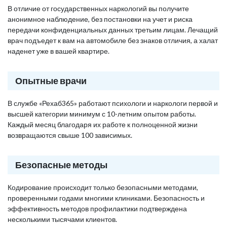
В отличие от государственных наркологий вы получите
анонимное наблюдение, без постановки на учет и риска
передачи конфиденциальных данных третьим лицам. Лечащий
врач подъедет к вам на автомобиле без знаков отличия, а халат
наденет уже в вашей квартире.
Опытные врачи
В службе «Рехаб365» работают психологи и наркологи первой и
высшей категории минимум с 10-летним опытом работы.
Каждый месяц благодаря их работе к полноценной жизни
возвращаются свыше 100 зависимых.
Безопасные методы
Кодирование происходит только безопасными методами,
проверенными годами многими клиниками. Безопасность и
эффективность методов профилактики подтверждена
несколькими тысячами клиентов.