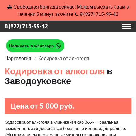
🚑 Свободная бригада сейчас! Можем выехать к вам в
течении 5 минут, звоните 📞 8 (927) 715-99-42
8 (927) 715-99-42
Написать в whatsapp
Наркология
Кодировка от алкоголя
Кодировка от алкоголя
в
Заводоуковске
Цена от 5 000 руб.
Кодировка от алкоголя в клинике «Рехаб 365» — реальная
возможность закодироваться безопасно и конфиденциально.
«Мы применяем проверенные методы кодирования при