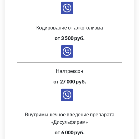
Кодирование от алкоголизма
от 3 500 руб.
Налтрексон
от 27 000 руб.
Внутримышечное введение препарата
«Дисульфирам»
от 6 000 руб.