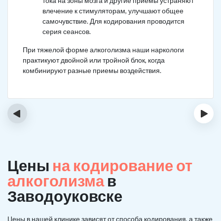
тока на зоны мозга и другие приемы устраняют
влечение к стимуляторам, улучшают общее
самочувствие. Для кодирования проводится
серия сеансов.
При тяжелой форме алкоголизма наши наркологи
практикуют двойной или тройной блок, когда
комбинируют разные приемы воздействия.
‹
›
Цены
на кодирование от
алкоголизма
в
Заводоуковске
Цены в нашей клинике зависят от способа кодирования, а также