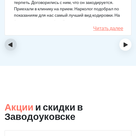
терпеть. Договорились с ним, что он закодируется.
Приехали в клинику на прием. Нарколог подобрал по
показаниям для нас самый лучший вид кодировки. На
3 года поставили рубеж. Вот уже как два года мужа к
спиртному вообще не тянет.
Читать далее
‹
›
Акции
и скидки в
Заводоуковске