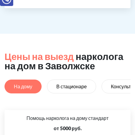
Цены на выезд
нарколога
на дом в Заволжске
На дому
В стационаре
Консульта
Помощь нарколога на дому стандарт
от 5000 руб.