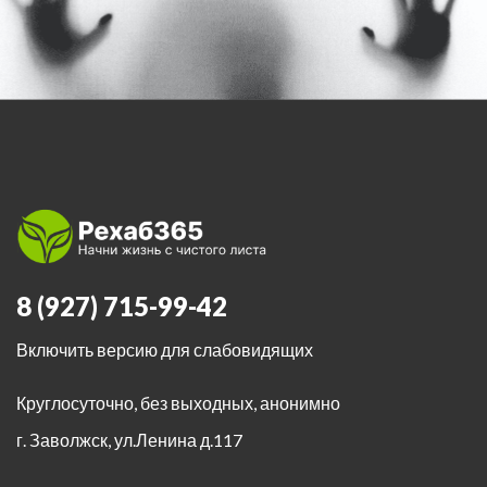
8 (927) 715-99-42
Включить версию для слабовидящих
Круглосуточно, без выходных, анонимно
г. Заволжск
,
ул.Ленина д.117