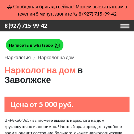
🚑 Свободная бригада сейчас! Можем выехать к вам в
течении 5 минут, звоните 📞 8 (927) 715-99-42
8 (927) 715-99-42
Написать в whatsapp
Наркология
Нарколог на дом
Нарколог на дом
в
Заволжске
Цена от 5 000 руб.
В «Рехаб 365» вы можете вызвать нарколога на дом
круглосуточно и анонимно. Частный врач приедет в удобное
время, оценит состояние больного, окажет наркологическую