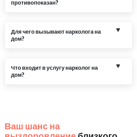
противопоказан?
Для чего вызывают нарколога на
дом?
Что входит в услугу нарколог на
дом?
Ваш шанс на
выздоровление
близкого