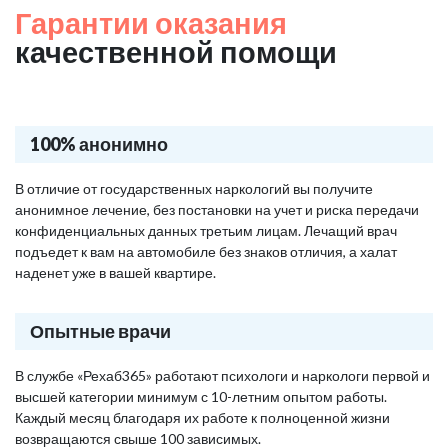
Гарантии оказания
качественной помощи
100% анонимно
В отличие от государственных наркологий вы получите
анонимное лечение, без постановки на учет и риска передачи
конфиденциальных данных третьим лицам. Лечащий врач
подъедет к вам на автомобиле без знаков отличия, а халат
наденет уже в вашей квартире.
Опытные врачи
В службе «Рехаб365» работают психологи и наркологи первой и
высшей категории минимум с 10-летним опытом работы.
Каждый месяц благодаря их работе к полноценной жизни
возвращаются свыше 100 зависимых.