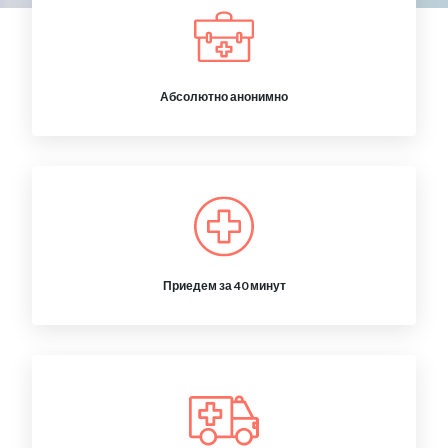
Абсолютно анонимно
Приедем за 40 минут