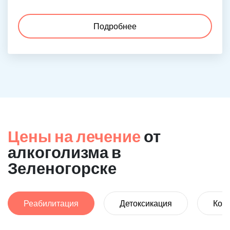
Подробнее
Цены на лечение
от
алкоголизма в
Зеленогорске
Реабилитация
Детоксикация
Код