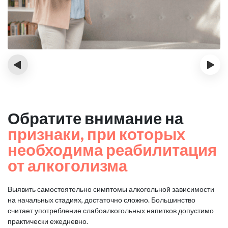
‹
›
Обратите внимание на
признаки, при которых
необходима реабилитация
от алкоголизма
Выявить самостоятельно симптомы алкогольной зависимости
на начальных стадиях, достаточно сложно.
Большинство
считает употребление слабоалкогольных напитков допустимо
практически ежедневно.