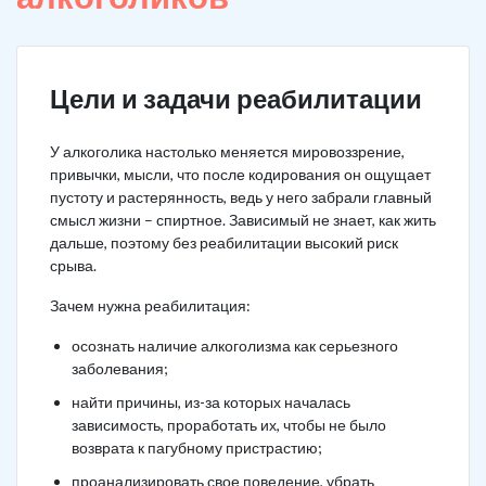
Цели и задачи реабилитации
У алкоголика настолько меняется мировоззрение,
привычки, мысли, что после кодирования он ощущает
пустоту и растерянность, ведь у него забрали главный
смысл жизни – спиртное. Зависимый не знает, как жить
дальше, поэтому без реабилитации высокий риск
срыва.
Зачем нужна реабилитация:
осознать наличие алкоголизма как серьезного
заболевания;
найти причины, из-за которых началась
зависимость, проработать их, чтобы не было
возврата к пагубному пристрастию;
проанализировать свое поведение, убрать