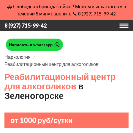
🚑 Свободная бригада сейчас! Можем выехать к вам в
течении 5 минут, звоните 📞 8 (927) 715-99-42
8 (927) 715-99-42
Написать в whatsapp
Наркология
Реабилитационный центр для алкоголиков
Реабилитационный центр
для алкоголиков
в
Зеленогорске
от 1000 руб/сутки