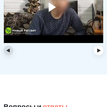
‹
›
Вопросы и
ответы