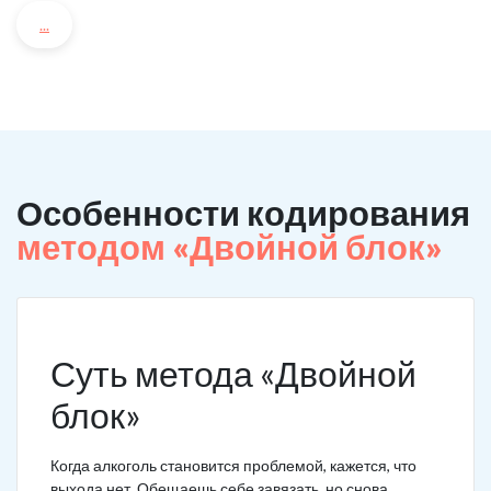
...
Особенности кодирования
методом «Двойной блок»
Суть метода «Двойной
блок»
Когда алкоголь становится проблемой, кажется, что
выхода нет. Обещаешь себе завязать, но снова