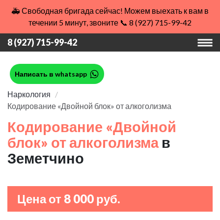
🚑 Свободная бригада сейчас! Можем выехать к вам в
течении 5 минут, звоните 📞 8 (927) 715-99-42
8 (927) 715-99-42
Написать в whatsapp
Наркология
Кодирование «Двойной блок» от алкоголизма
Кодирование «Двойной
блок» от алкоголизма
в
Земетчино
Цена от 8 000 руб.