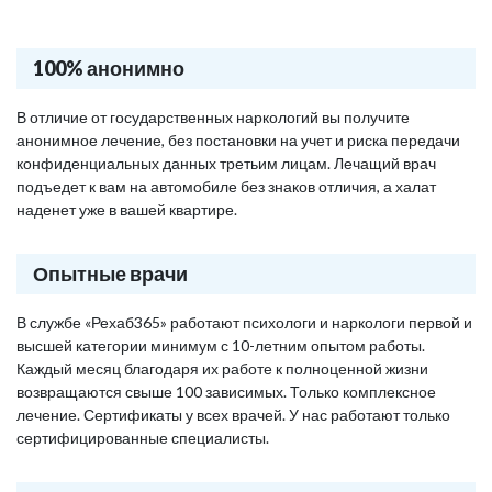
100% анонимно
В отличие от государственных наркологий вы получите
анонимное лечение, без постановки на учет и риска передачи
конфиденциальных данных третьим лицам. Лечащий врач
подъедет к вам на автомобиле без знаков отличия, а халат
наденет уже в вашей квартире.
Опытные врачи
В службе «Рехаб365» работают психологи и наркологи первой и
высшей категории минимум с 10-летним опытом работы.
Каждый месяц благодаря их работе к полноценной жизни
возвращаются свыше 100 зависимых. Только комплексное
лечение. Сертификаты у всех врачей. У нас работают только
сертифицированные специалисты.