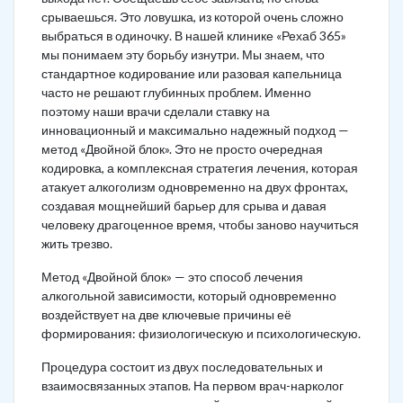
срываешься. Это ловушка, из которой очень сложно
выбраться в одиночку. В нашей клинике «Рехаб 365»
мы понимаем эту борьбу изнутри. Мы знаем, что
стандартное кодирование или разовая капельница
часто не решают глубинных проблем. Именно
поэтому наши врачи сделали ставку на
инновационный и максимально надежный подход —
метод «Двойной блок». Это не просто очередная
кодировка, а комплексная стратегия лечения, которая
атакует алкоголизм одновременно на двух фронтах,
создавая мощнейший барьер для срыва и давая
человеку драгоценное время, чтобы заново научиться
жить трезво.
Метод «Двойной блок» — это способ лечения
алкогольной зависимости, который одновременно
воздействует на две ключевые причины её
формирования: физиологическую и психологическую.
Процедура состоит из двух последовательных и
взаимосвязанных этапов. На первом врач-нарколог