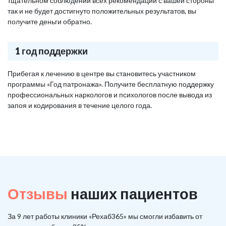
тщательном соблюдении всех рекомендаций с вашей стороны
так и не будет достигнуто положительных результатов, вы
получите деньги обратно.
1 год поддержки
Прибегая к лечению в центре вы становитесь участником
программы «Год патронажа». Получите бесплатную поддержку
профессиональных наркологов и психологов после вывода из
запоя и кодирования в течение целого года.
Отзывы
наших пациентов
За 9 лет работы клиники «Рехаб365» мы смогли избавить от