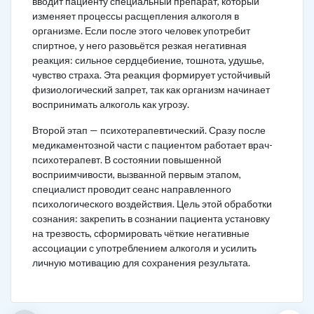
вводит пациенту специальный препарат, который
изменяет процессы расщепления алкоголя в
организме. Если после этого человек употребит
спиртное, у него разовьётся резкая негативная
реакция: сильное сердцебиение, тошнота, удушье,
чувство страха. Эта реакция формирует устойчивый
физиологический запрет, так как организм начинает
воспринимать алкоголь как угрозу.
Второй этап — психотерапевтический. Сразу после
медикаментозной части с пациентом работает врач-
психотерапевт. В состоянии повышенной
восприимчивости, вызванной первым этапом,
специалист проводит сеанс направленного
психологического воздействия. Цель этой обработки
сознания: закрепить в сознании пациента установку
на трезвость, сформировать чёткие негативные
ассоциации с употреблением алкоголя и усилить
личную мотивацию для сохранения результата.