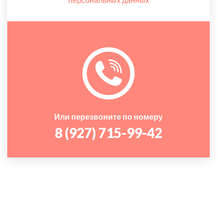
Или перезвоните по номеру
8 (927) 715-99-42