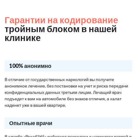
Гарантии на кодирование
тройным блоком в нашей
клинике
100% анонимно
В отличие от государственных наркологий вы получите
анонимное лечение, без постановки на учет и риска передачи
конфиденциальных данных третьим лицам. Лечащий врач
подъедет к вам на автомобиле без знаков отличия, а халат
наденет уже в вашей квартире.
Опытные врачи
В службе «Рехаб365» работают психологи и наркологи первой и