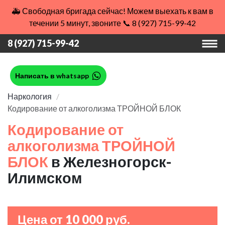
🚑 Свободная бригада сейчас! Можем выехать к вам в
течении 5 минут, звоните 📞 8 (927) 715-99-42
8 (927) 715-99-42
Написать в whatsapp
Наркология
Кодирование от алкоголизма ТРОЙНОЙ БЛОК
Кодирование от
алкоголизма ТРОЙНОЙ
БЛОК
в Железногорск-
Илимском
Цена от 10 000 руб.