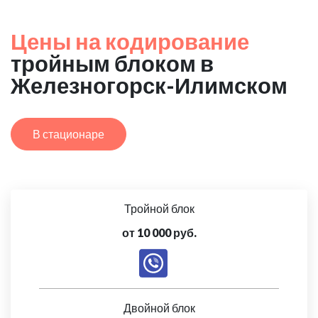
Цены на кодирование
тройным блоком в
Железногорск-Илимском
В стационаре
Тройной блок
от 10 000 руб.
Двойной блок