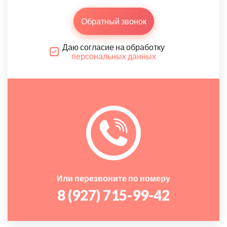
Обратный звонок
Даю согласие на обработку
персональных данных
Или перезвоните по номеру
8 (927) 715-99-42