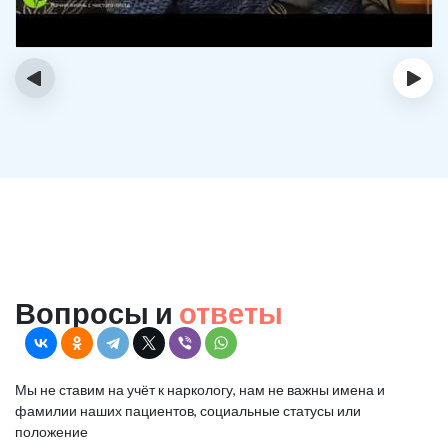
‹
›
Вопросы и
ответы
Мы не ставим на учёт к наркологу, нам не важны имена и
фамилии наших пациентов, социальные статусы или
положение