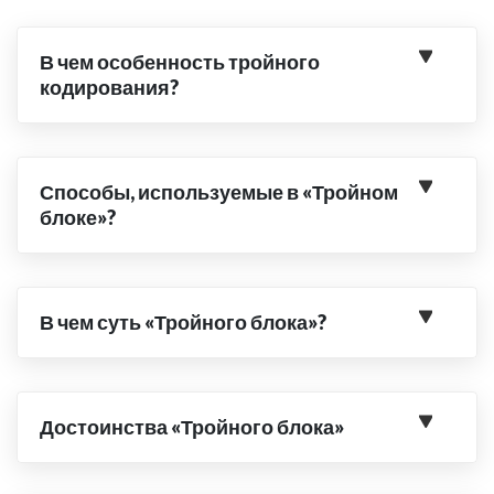
В чем особенность тройного
кодирования?
Способы, используемые в «Тройном
блоке»?
В чем суть «Тройного блока»?
Достоинства «Тройного блока»