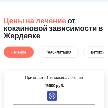
Цены на лечение
от
кокаиновой зависимости в
Жердевке
Лечение
Реабилитация
Детоксик
При оплате 1-го месяца лечения
45000 руб.