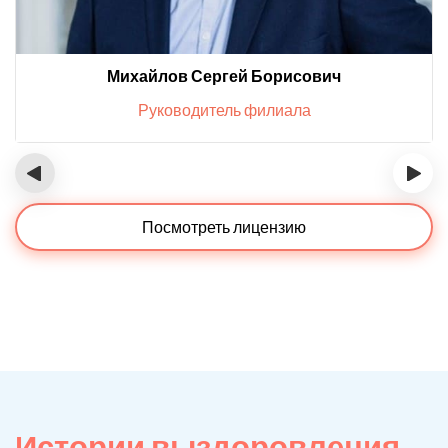
Михайлов Сергей Борисович
Руководитель филиала
‹
›
Посмотреть лицензию
Истории выздоровления