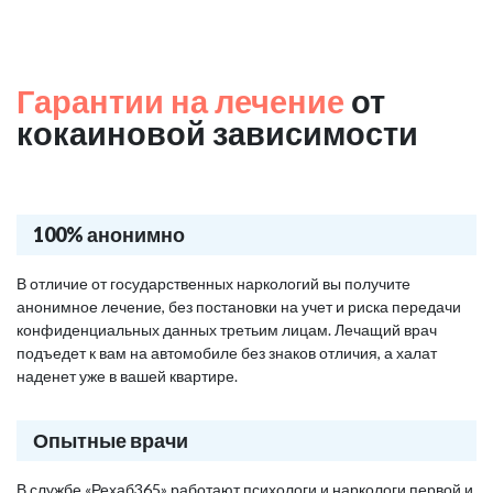
Гарантии на лечение
от
кокаиновой зависимости
100% анонимно
В отличие от государственных наркологий вы получите
анонимное лечение, без постановки на учет и риска передачи
конфиденциальных данных третьим лицам. Лечащий врач
подъедет к вам на автомобиле без знаков отличия, а халат
наденет уже в вашей квартире.
Опытные врачи
В службе «Рехаб365» работают психологи и наркологи первой и