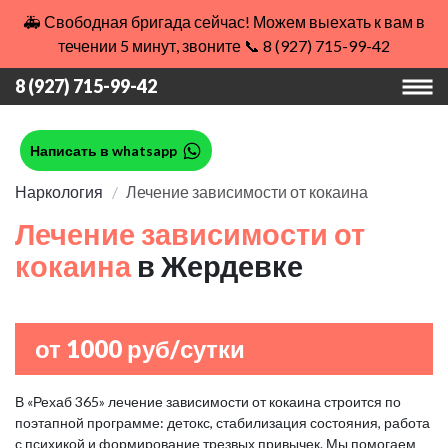
🚑 Свободная бригада сейчас! Можем выехать к вам в
течении 5 минут, звоните 📞 8 (927) 715-99-42
8 (927) 715-99-42
Написать в whatsapp
Наркология
Лечение зависимости от кокаина
Лечение зависимости от
кокаина
в Жердевке
от 1000 руб/сутки
В «Рехаб 365» лечение зависимости от кокаина строится по
поэтапной программе: детокс, стабилизация состояния, работа
с психикой и формирование трезвых привычек. Мы помогаем