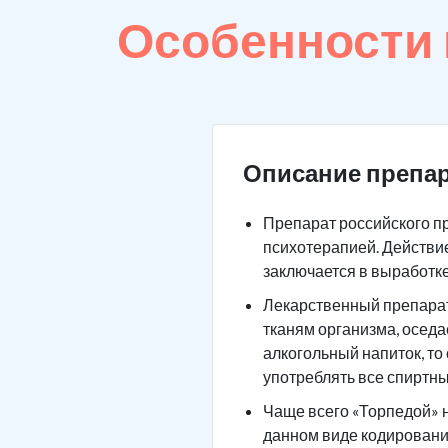
Особенности
Описание препар
Препарат российского п
психотерапией. Действие
заключается в выработк
Лекарственный препарат 
тканям организма, оседа
алкогольный напиток, то
употреблять все спиртны
Чаще всего «Торпедой» н
данном виде кодировани