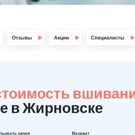
Отзывы
Акции
Специалисты
стоимость вшиван
е в Жирновске
льность запоя
Возраст