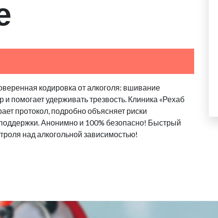
е
оверенная кодировка от алкоголя: вшивание
 и помогает удерживать трезвость. Клиника «Рехаб
ает протокол, подробно объясняет риски
 поддержки. Анонимно и 100% безопасно! Быстрый
троля над алкогольной зависимостью!