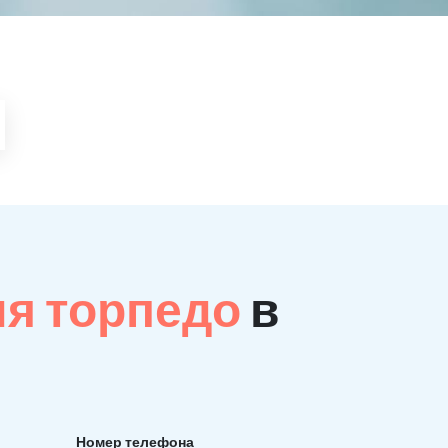
ия торпедо
в
Номер телефона