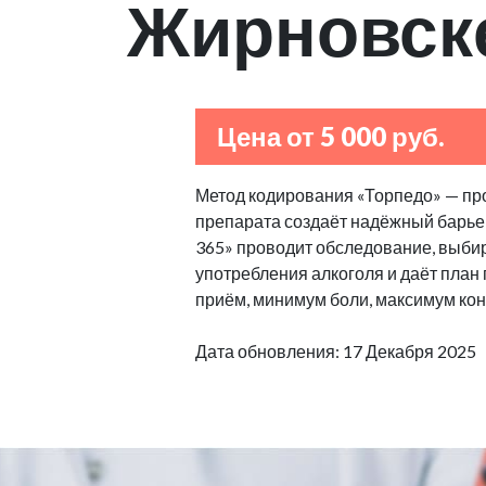
Жирновск
Цена от 5 000 руб.
Метод кодирования «Торпедо» — пр
препарата создаёт надёжный барьер
365» проводит обследование, выбир
употребления алкоголя и даёт план
приём, минимум боли, максимум кон
Дата обновления: 17 Декабря 2025