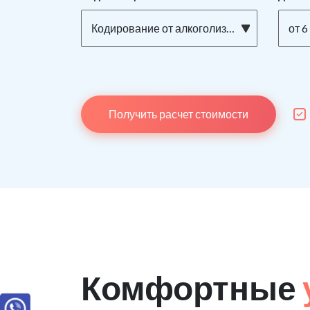
Кодирование от алкоголизма ТОРПЕДО на дому
от 6
Получить расчет стоимости
Комфортные