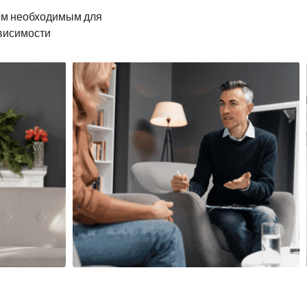
ем необходимым для
ависимости