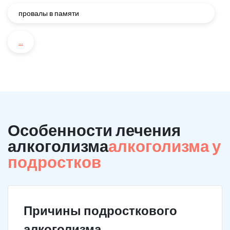
провалы в памяти
...
Особенности лечения
алкоголизма
алкоголизма у
подростков
Причины подросткового
алкоголизма