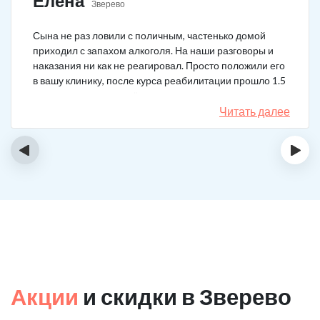
Елена
Зверево
Сына не раз ловили с поличным, частенько домой
приходил с запахом алкоголя. На наши разговоры и
наказания ни как не реагировал. Просто положили его
в вашу клинику, после курса реабилитации прошло 1.5
года, до сих пор не пьёт.
Читать далее
‹
›
Акции
и скидки в Зверево