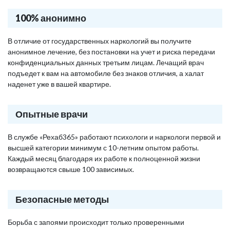
100% анонимно
В отличие от государственных наркологий вы получите
анонимное лечение, без постановки на учет и риска передачи
конфиденциальных данных третьим лицам. Лечащий врач
подъедет к вам на автомобиле без знаков отличия, а халат
наденет уже в вашей квартире.
Опытные врачи
В службе «Рехаб365» работают психологи и наркологи первой и
высшей категории минимум с 10-летним опытом работы.
Каждый месяц благодаря их работе к полноценной жизни
возвращаются свыше 100 зависимых.
Безопасные методы
Борьба с запоями происходит только проверенными