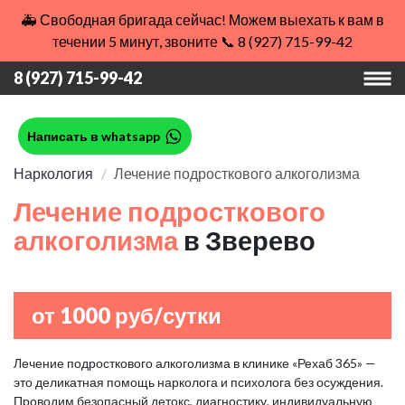
🚑 Свободная бригада сейчас! Можем выехать к вам в
течении 5 минут, звоните 📞 8 (927) 715-99-42
8 (927) 715-99-42
Написать в whatsapp
Наркология
Лечение подросткового алкоголизма
Лечение подросткового
алкоголизма
в Зверево
от 1000 руб/сутки
Лечение подросткового алкоголизма в клинике «Рехаб 365» —
это деликатная помощь нарколога и психолога без осуждения.
Проводим безопасный детокс, диагностику, индивидуальную