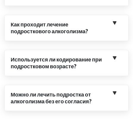
Как проходит лечение
подросткового алкоголизма?
Используется ли кодирование при
подростковом возрасте?
Можно ли лечить подростка от
алкоголизма без его согласия?