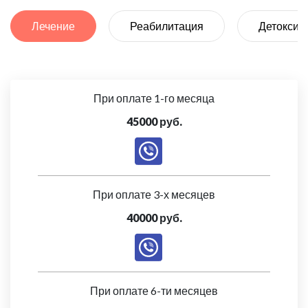
Лечение
Реабилитация
Детоксик
При оплате 1-го месяца
45000 руб.
При оплате 3-х месяцев
40000 руб.
При оплате 6-ти месяцев