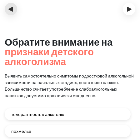
‹
›
Обратите внимание на
признаки детского
алкоголизма
Выявить самостоятельно симптомы подростковой алкогольной
зависимости на начальных стадиях, достаточно сложно.
Большинство считает употребление слабоалкогольных
напитков допустимо практически ежедневно.
толерантность к алкоголю
похмелье