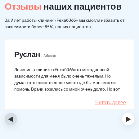
Отзывы
наших пациентов
За 9 лет работы клиники «Рехаб365» мы смогли избавить от
зависимости более 85%, наших пациентов
Руслан
Абакан
Лечение в клинике «Рехаб365» от метадоновой
зависимости для меня было очень тяжелым. Но
думаю это единственное место где бы мне смогли
помочь. Врачи возились со мной очень долго. Но вот
теперь я уже 5 месяцев не принимаю наркотики.
Читать далее
‹
›