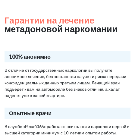
Гарантии на лечение
метадоновой наркомании
100% анонимно
В отличие от государственных наркологий вы получите
анонимное лечение, без постановки на учет и риска передачи
конфиденциальных данных третьим лицам. Лечащий врач
подъедет к вам на автомобиле без знаков отличия, а халат
наденет уже в вашей квартире.
Опытные врачи
В службе «Рехаб365» работают психологи и наркологи первой и
высшей категории минимум с 10-летним опытом работы.