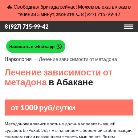
🚑 Свободная бригада сейчас! Можем выехать к вам в
течении 5 минут, звоните 📞 8 (927) 715-99-42
8 (927) 715-99-42
Написать в whatsapp
Наркология
Лечение зависимости от метадона
Лечение зависимости от
метадона
в Абакане
от 1000 руб/сутки
Метадоновая зависимость не должна управлять вашей
судьбой. В «Рехаб 365» мы начинаем с бережной стабилизации,
снимаем тягу и возвращаем ясность мышления. Затем —