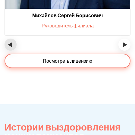
Михайлов Сергей Борисович
Руководитель филиала
‹
›
Посмотреть лицензию
Истории выздоровления