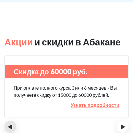
Акции
и скидки в Абакане
Скидка до 60000 руб.
При оплате полного курса 3 или 6 месяцев - Вы
получаете скидку от 15000 до 60000 рублей.
Узнать подробности
‹
›