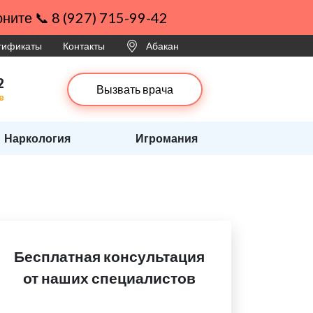
ните 📞 8 (927) 715-99-42
ртификаты
Контакты
Абакан
2
Вызвать врача
е
Наркология
Игромания
Бесплатная консультация
от наших специалистов