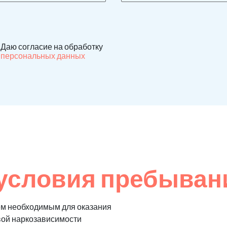
Даю согласие на обработку
персональных данных
условия пребывани
ем необходимым для оказания
вой наркозависимости