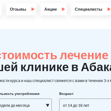
Отзывы
Акции
Специалисты
стоимость лечение
шей клинике в Абак
ости курса и наш специалист свяжется с вами в течении 3-х
льность употребления
Возраст
недели до месяца
от 14 до 18 лет