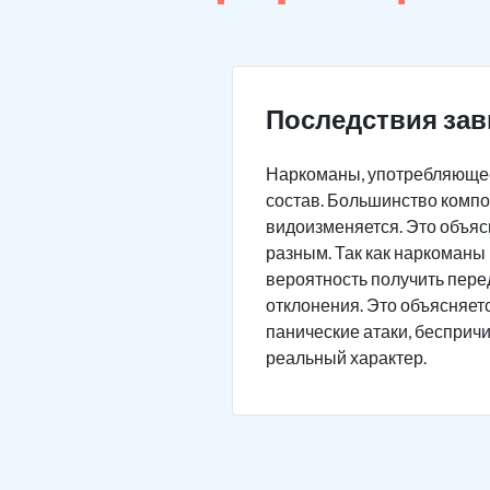
Последствия зав
Наркоманы, употребляющее
состав. Большинство компо
видоизменяется. Это объясн
разным. Так как наркоманы 
вероятность получить пере
отклонения. Это объясняет
панические атаки, бесприч
реальный характер.