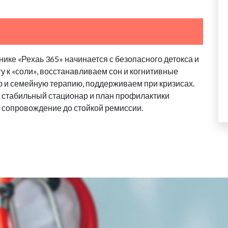
ике «Рехаь 365» начинается с безопасного детокса и
у к «соли», восстанавливаем сон и когнитивные
 и семейную терапию, поддерживаем при кризисах.
 стабильный стационар и план профилактики
 сопровождение до стойкой ремиссии.