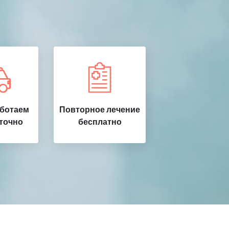
аботаем
Повторное лечение
точно
бесплатно