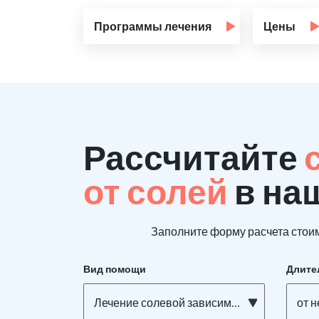
Программы лечения
Цены
Рассчитайте
от солей
в на
Заполните форму расчета стоим
Вид помощи
Длите
Лечение солевой зависимости
от 