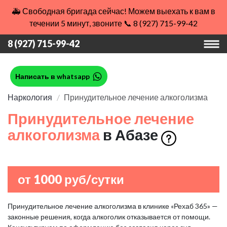
🚑 Свободная бригада сейчас! Можем выехать к вам в
течении 5 минут, звоните 📞 8 (927) 715-99-42
8 (927) 715-99-42
Написать в whatsapp
Наркология
Принудительное лечение алкоголизма
Принудительное лечение
алкоголизма
в Абазе
от 1000 руб/сутки
Принудительное лечение алкоголизма в клинике «Рехаб 365» —
законные решения, когда алкоголик отказывается от помощи.