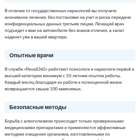
В отличие от государственных наркологий вы получите
анонимное лечение, без постановки на учет и риска передачи
конфиденциальных данных третьим лицам. Лечащий врач
подъедет к вам на автомобиле без знаков отличия, а халат
наденет уже в вашей квартире.
Опытные врачи
В службе «Рехаб365» работают психологи и наркологи первой и
высшей категории минимум с 10-летним опытом работы.
Каждый месяц благодаря их работе к полноценной жизни
возвращаются свыше 100 зависимых.
Безопасные методы
Борьба с алкоголизмом происходит только проверенными
медицинскими препаратами и применяются эффективные
методики очищения организма, изготовленными по