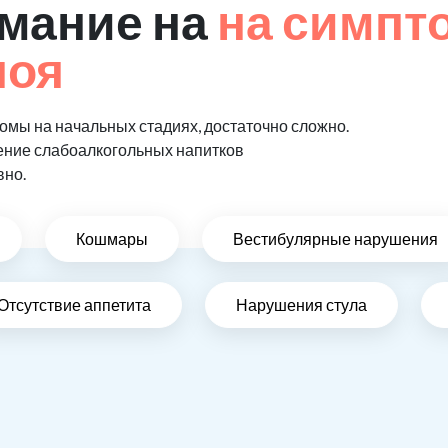
мание на
на симпт
поя
мы на начальных стадиях, достаточно сложно.
ение слабоалкогольных напитков
вно.
Кошмары
Вестибулярные нарушения
Отсутствие аппетита
Нарушения стула