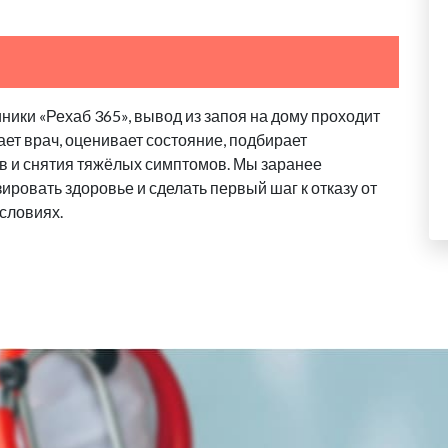
ики «Рехаб 365», вывод из запоя на дому проходит
ает врач, оценивает состояние, подбирает
в и снятия тяжёлых симптомов. Мы заранее
ровать здоровье и сделать первый шаг к отказу от
словиях.