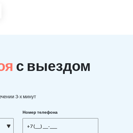
поя
с выездом
ечении 3-х минут
Номер телефона