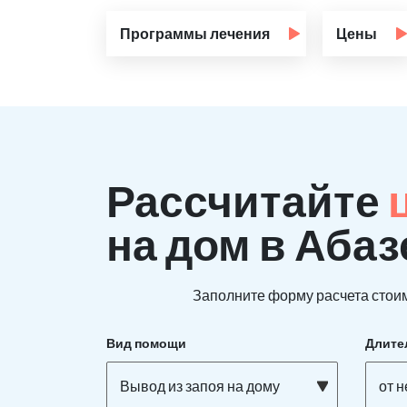
Программы лечения
Цены
Рассчитайте
на дом в Абаз
Заполните форму расчета стоим
Вид помощи
Длите
Вывод из запоя на дому
от 