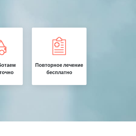
ботаем
Повторное лечение
точно
бесплатно