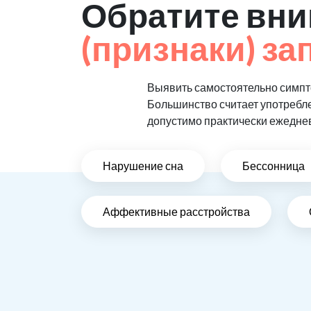
Обратите вни
(признаки) за
Выявить самостоятельно симпто
Большинство считает употребл
допустимо практически ежедне
Нарушение сна
Бессонница
Аффективные расстройства