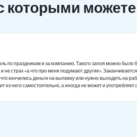
с которыми можете
ль по праздникам и за компанию. Такого запоя можно было б
и не страх «а что про меня подумают другие». Заканчивается 
 что кончились деньги на выпивку или нужно выходить на ра
ит из него самостоятельно, а иногда не может и употребляет 