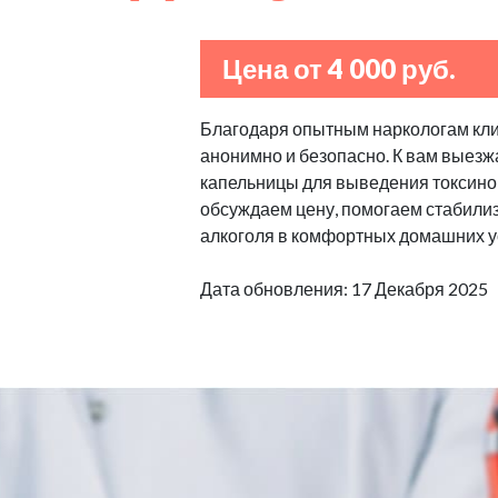
Цена от 4 000 руб.
Благодаря опытным наркологам клин
анонимно и безопасно. К вам выезж
капельницы для выведения токсино
обсуждаем цену, помогаем стабилизи
алкоголя в комфортных домашних у
Дата обновления: 17 Декабря 2025