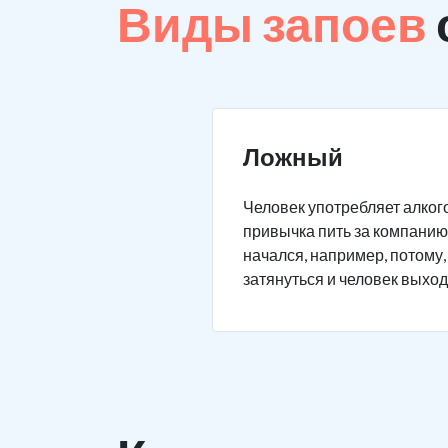
Виды запоев
Ложный
Человек употребляет алкого
привычка пить за компанию 
начался, например, потому,
затянуться и человек выход