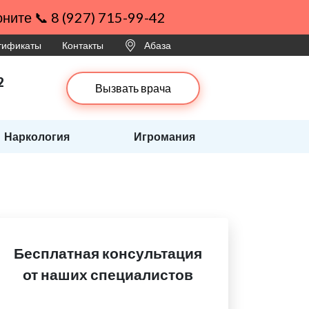
ните 📞 8 (927) 715-99-42
ртификаты
Контакты
Абаза
2
Вызвать врача
Наркология
Игромания
Бесплатная консультация
от наших специалистов