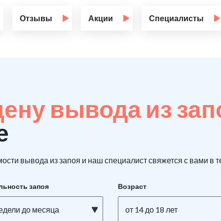
Отзывы
Акции
Специалисты
цену вывода из за
е
ости вывода из запоя и наш специалист свяжется с вами в т
льность запоя
Возраст
недели до месяца
от 14 до 18 лет