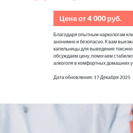
Цена от 4 000 руб.
Благодаря опытным наркологам клин
анонимно и безопасно. К вам выезж
капельницы для выведения токсино
обсуждаем цену, помогаем стабилизи
алкоголя в комфортных домашних у
Дата обновления: 17 Декабря 2025