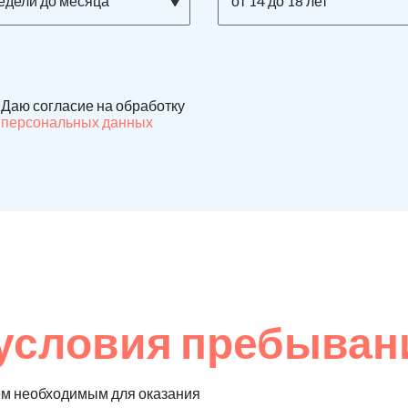
недели до месяца
от 14 до 18 лет
Даю согласие на обработку
персональных данных
условия пребыван
ем необходимым для оказания