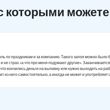
с которыми можете
ль по праздникам и за компанию. Такого запоя можно было б
и не страх «а что про меня подумают другие». Заканчивается 
 что кончились деньги на выпивку или нужно выходить на ра
ит из него самостоятельно, а иногда не может и употребляет 