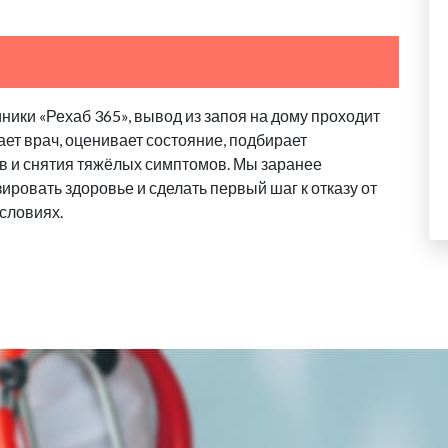
ики «Рехаб 365», вывод из запоя на дому проходит
ает врач, оценивает состояние, подбирает
в и снятия тяжёлых симптомов. Мы заранее
ровать здоровье и сделать первый шаг к отказу от
словиях.