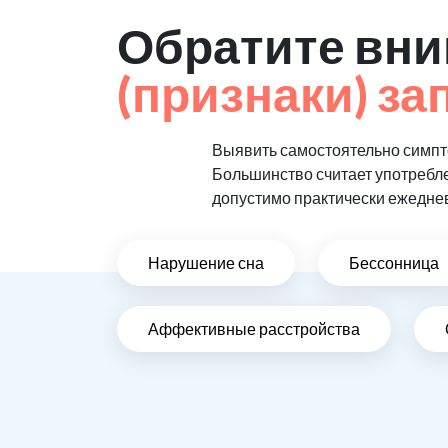
Обратите вни
(признаки) за
Выявить самостоятельно симпто
Большинство считает употребл
допустимо практически ежедне
Нарушение сна
Бессонница
Аффективные расстройства