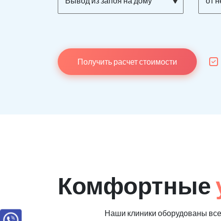
Вывод из запоя на дому
от 
Получить расчет стоимости
Комфортные
Наши клиники оборудованы вс