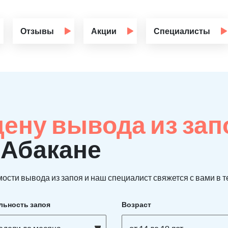
Отзывы
Акции
Специалисты
цену вывода из за
-Абакане
ости вывода из запоя и наш специалист свяжется с вами в т
льность запоя
Возраст