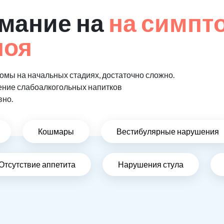
мание на
на симпт
поя
мы на начальных стадиях, достаточно сложно.
ение слабоалкогольных напитков
вно.
Кошмары
Вестибулярные нарушения
Отсутствие аппетита
Нарушения стула