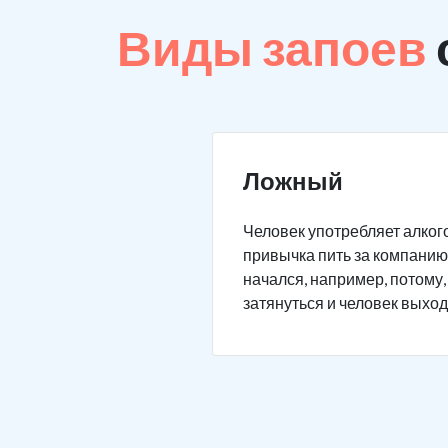
Виды запоев
Ложный
Человек употребляет алкого
привычка пить за компанию 
начался, например, потому,
затянуться и человек выход