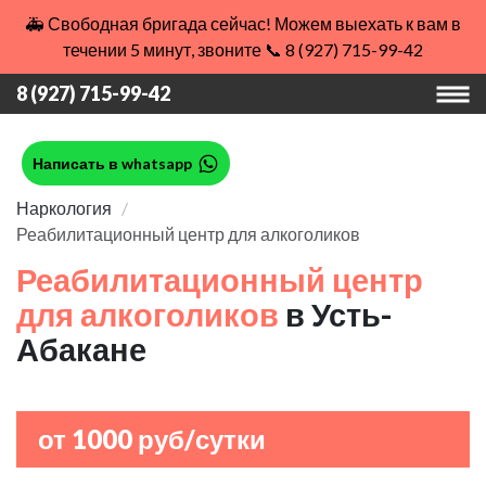
🚑 Свободная бригада сейчас! Можем выехать к вам в
течении 5 минут, звоните 📞 8 (927) 715-99-42
8 (927) 715-99-42
Написать в whatsapp
Наркология
Реабилитационный центр для алкоголиков
Реабилитационный центр
для алкоголиков
в Усть-
Абакане
от 1000 руб/сутки