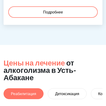
Подробнее
Цены на лечение
от
алкоголизма в Усть-
Абакане
Реабилитация
Детоксикация
Код