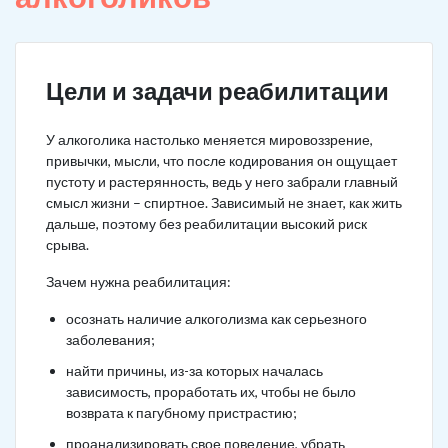
Цели и задачи реабилитации
У алкоголика настолько меняется мировоззрение,
привычки, мысли, что после кодирования он ощущает
пустоту и растерянность, ведь у него забрали главный
смысл жизни – спиртное. Зависимый не знает, как жить
дальше, поэтому без реабилитации высокий риск
срыва.
Зачем нужна реабилитация:
осознать наличие алкоголизма как серьезного
заболевания;
найти причины, из-за которых началась
зависимость, проработать их, чтобы не было
возврата к пагубному пристрастию;
проанализировать свое поведение, убрать