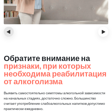
‹
›
Обратите внимание на
признаки, при которых
необходима реабилитация
от алкоголизма
Выявить самостоятельно симптомы алкогольной зависимости
на начальных стадиях, достаточно сложно.
Большинство
считает употребление слабоалкогольных напитков допустимо
практически ежедневно.