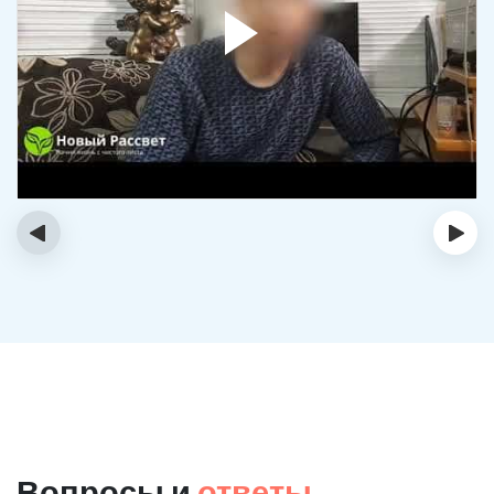
‹
›
Вопросы и
ответы