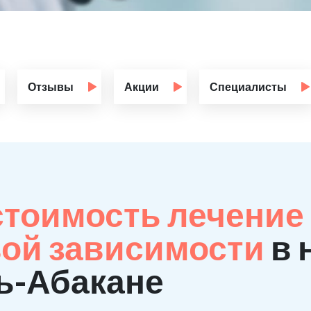
Отзывы
Акции
Специалисты
стоимость лечение 
ой зависимости
в 
ть-Абакане