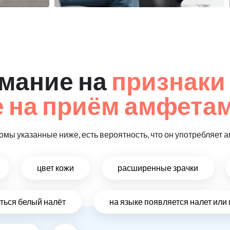
мание на
признаки
 на приём амфета
томы указанные ниже, есть вероятность, что он употребляет
цвет кожи
расширенные зрачки
иться белый налёт
на языке появляется налет ил