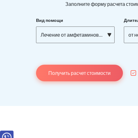
Заполните форму расчета стоим
Вид помощи
Длите
Лечение от амфетаминовой зависимости
от 
Получить расчет стоимости