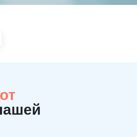
от
нашей