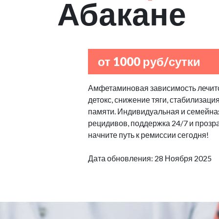
Абакане
от 1000 руб/сутки
Амфетаминовая зависимость лечитс
детокс, снижение тяги, стабилизаци
памяти. Индивидуальная и семейная
рецидивов, поддержка 24/7 и прозр
начните путь к ремиссии сегодня!
Дата обновления: 28 Ноября 2025