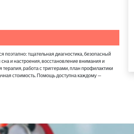
я поэтапно: тщательная диагностика, безопасный
я сна и настроения, восстановление внимания и
 терапия, работа с триггерами, план профилактики
ачная стоимость. Помощь доступна каждому —