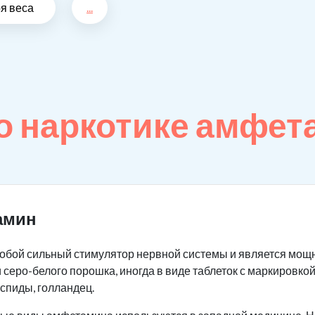
ря веса
...
о наркотике амфет
амин
обой сильный стимулятор нервной системы и является мощ
 серо-белого порошка, иногда в виде таблеток с маркировкой
 спиды, голландец.