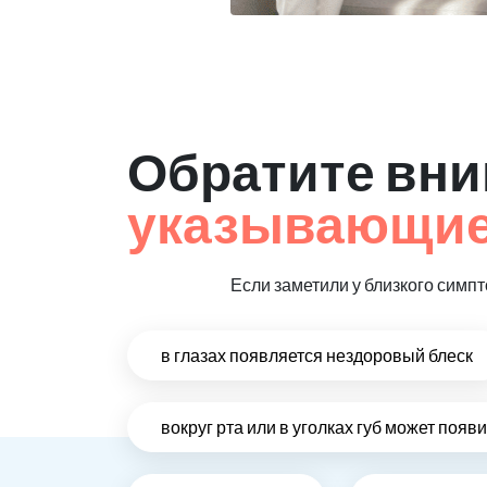
Обратите вни
указывающие
Если заметили у близкого симп
в глазах появляется нездоровый блеск
вокруг рта или в уголках губ может появ