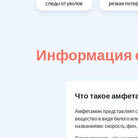
следы от уколов
резкая поте
Информация 
Что такое амфет
Амфетамин представляет с
вещество в виде белого или
названиями: скорость, фен,