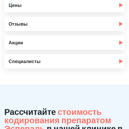
Цены
Отзывы
Акции
Специалисты
Рассчитайте
стоимость
кодирования препаратом
Эспераль
в нашей клинике в