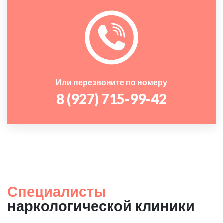
Или перезвоните по номеру
8 (927) 715-99-42
Специалисты
наркологической клиники