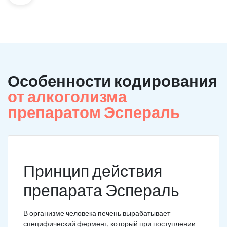
Особенности кодирования
от алкоголизма
препаратом Эспераль
Принцип действия
препарата Эспераль
В организме человека печень вырабатывает
специфический фермент, который при поступлении