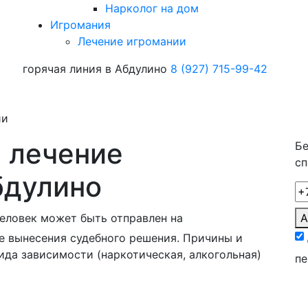
Нарколог на дом
Игромания
Лечение игромании
горячая линия в Абдулино
8 (927) 715-99-42
ии
 лечение
Бе
сп
бдулино
А
человек может быть отправлен на
ле вынесения судебного решения. Причины и
ида зависимости (наркотическая, алкогольная)
пе