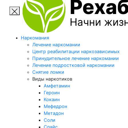
Наркомания
Лечение наркомании
Центр реабилитации наркозависимых
Принудительное лечение наркомании
Лечение подростковой наркомании
Снятие ломки
Виды наркотиков
Амфетамин
Героин
Кокаин
Мефедрон
Метадон
Соли
Спайс