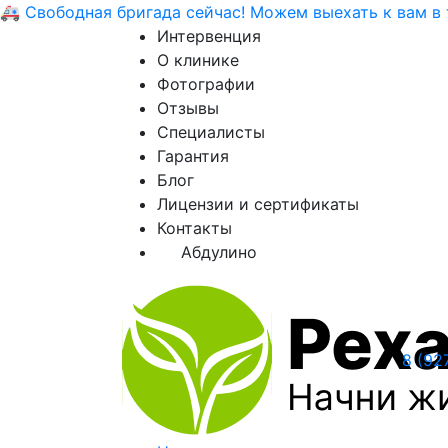
🚑 Свободная бригада сейчас! Можем выехать к вам в т
Интервенция
О клинике
Фотографии
Отзывы
Специалисты
Гарантия
Блог
Лицензии и сертификаты
Контакты
Абдулино
8 (92