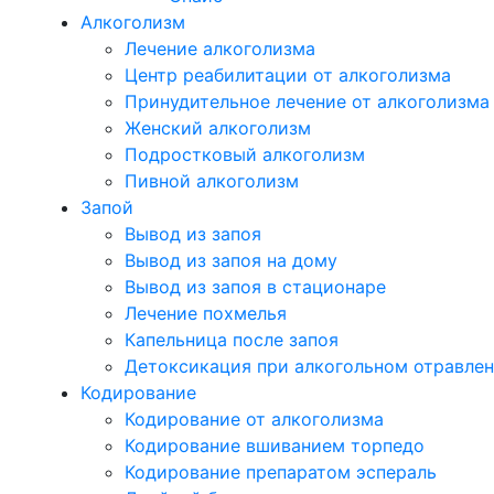
Алкоголизм
Лечение алкоголизма
Центр реабилитации от алкоголизма
Принудительное лечение от алкоголизма
Женский алкоголизм
Подростковый алкоголизм
Пивной алкоголизм
Запой
Вывод из запоя
Вывод из запоя на дому
Вывод из запоя в стационаре
Лечение похмелья
Капельница после запоя
Детоксикация при алкогольном отравле
Кодирование
Кодирование от алкоголизма
Кодирование вшиванием торпедо
Кодирование препаратом эспераль