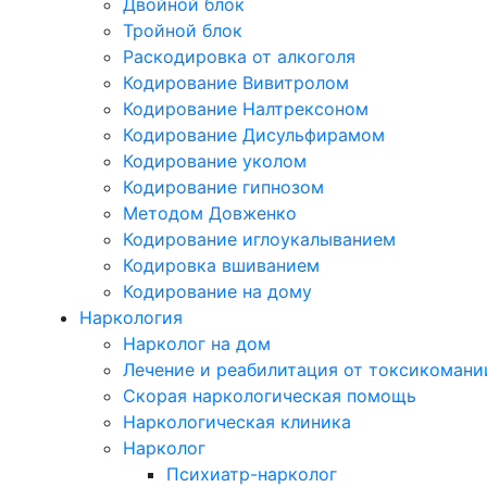
Двойной блок
Тройной блок
Раскодировка от алкоголя
Кодирование Вивитролом
Кодирование Налтрексоном
Кодирование Дисульфирамом
Кодирование уколом
Кодирование гипнозом
Методом Довженко
Кодирование иглоукалыванием
Кодировка вшиванием
Кодирование на дому
Наркология
Нарколог на дом
Лечение и реабилитация от токсикомани
Скорая наркологическая помощь
Наркологическая клиника
Нарколог
Психиатр-нарколог