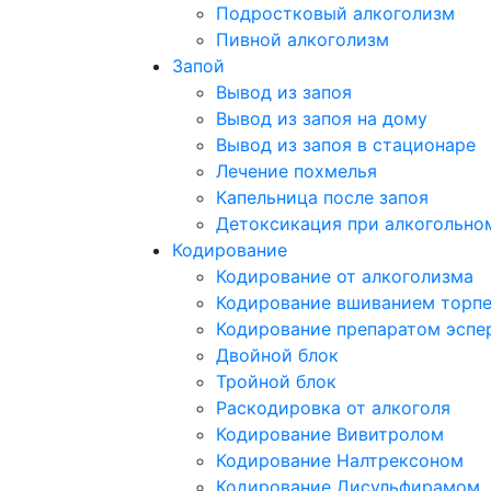
Подростковый алкоголизм
Пивной алкоголизм
Запой
Вывод из запоя
Вывод из запоя на дому
Вывод из запоя в стационаре
Лечение похмелья
Капельница после запоя
Детоксикация при алкогольно
Кодирование
Кодирование от алкоголизма
Кодирование вшиванием торп
Кодирование препаратом эспе
Двойной блок
Тройной блок
Раскодировка от алкоголя
Кодирование Вивитролом
Кодирование Налтрексоном
Кодирование Дисульфирамом