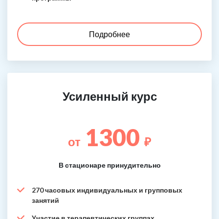
Подробнее
Усиленный курс
1300
от
₽
В стационаре принудительно
270 часовых индивидуальных и групповых
занятий
Участие в терапевтических группах