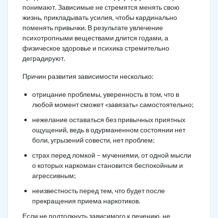
понимают. Зависимые не стремятся менять свою
жизнь, прикладывать усилия, чтобы кардинально
поменять привычки. В результате увлечение
психотропными веществами длится годами, а
физическое здоровье и психика стремительно
деградируют.
Причин развития зависимости несколько:
отрицание проблемы, уверенность в том, что в
любой момент сможет «завязать» самостоятельно;
нежелание оставаться без привычных приятных
ощущений, ведь в одурманенном состоянии нет
боли, угрызений совести, нет проблем;
страх перед ломкой – мучениями, от одной мысли
о которых наркоман становится беспокойным и
агрессивным;
неизвестность перед тем, что будет после
прекращения приема наркотиков.
Если не подтолкнуть зависимого к лечению, не