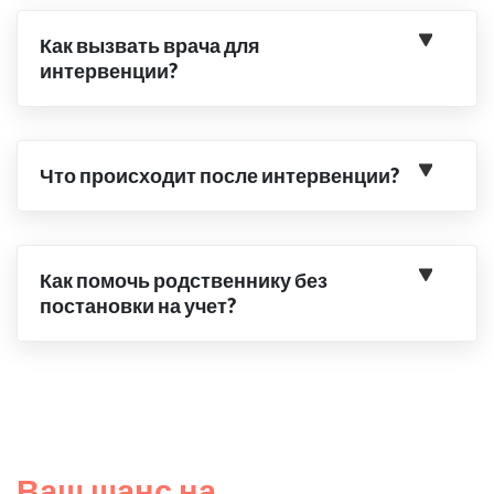
Как вызвать врача для
интервенции?
Что происходит после интервенции?
Как помочь родственнику без
постановки на учет?
Ваш шанс на