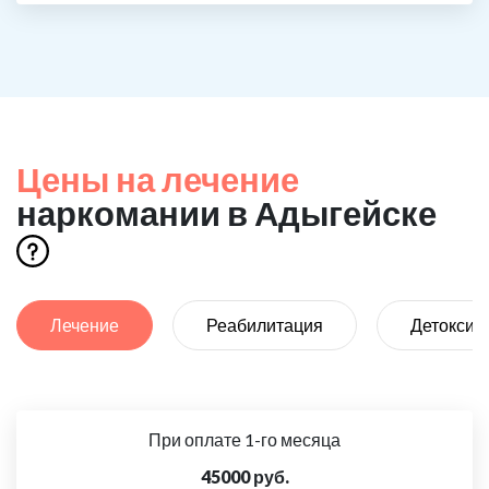
Цены на лечение
наркомании в Адыгейске
Лечение
Реабилитация
Детоксик
При оплате 1-го месяца
45000 руб.