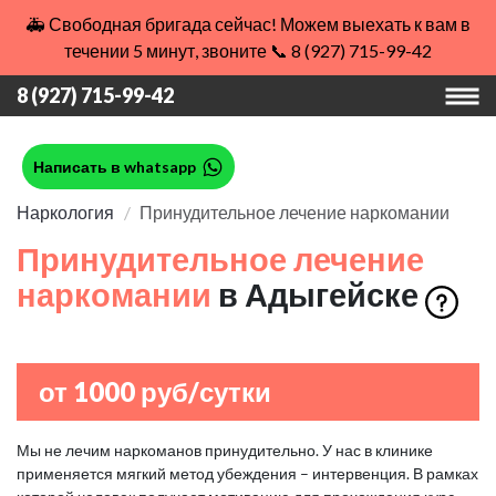
🚑 Свободная бригада сейчас! Можем выехать к вам в
течении 5 минут, звоните 📞 8 (927) 715-99-42
8 (927) 715-99-42
Написать в whatsapp
Наркология
Принудительное лечение наркомании
Принудительное лечение
наркомании
в Адыгейске
от 1000 руб/сутки
Мы не лечим наркоманов принудительно. У нас в клинике
применяется мягкий метод убеждения – интервенция. В рамках