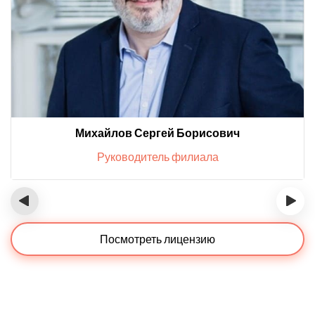
Михайлов Сергей Борисович
Руководитель филиала
‹
›
Посмотреть лицензию