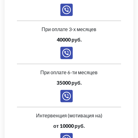
При оплате 3-х месяцев
40000 руб.
При оплате 6-ти месяцев
35000 руб.
Интервенция (мотивация на)
от 10000 руб.