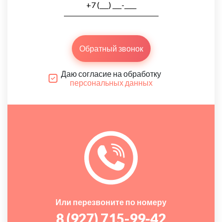
Обратный звонок
Даю согласие на обработку
персональных данных
Или перезвоните по номеру
8 (927) 715-99-42