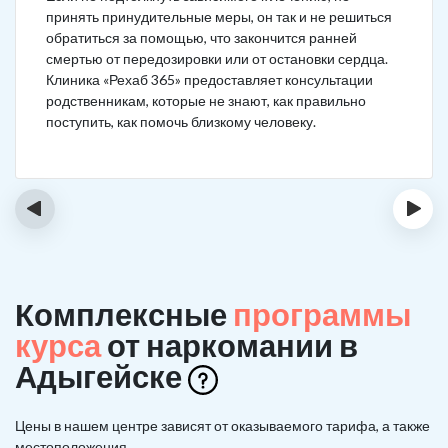
принять принудительные меры, он так и не решиться
обратиться за помощью, что закончится ранней
смертью от передозировки или от остановки сердца.
Клиника «Рехаб 365» предоставляет консультации
родственникам, которые не знают, как правильно
поступить, как помочь близкому человеку.
‹
›
Комплексные
программы
курса
от наркомании в
Адыгейске
Цены в нашем центре зависят от оказываемого тарифа, а также
местоположения.