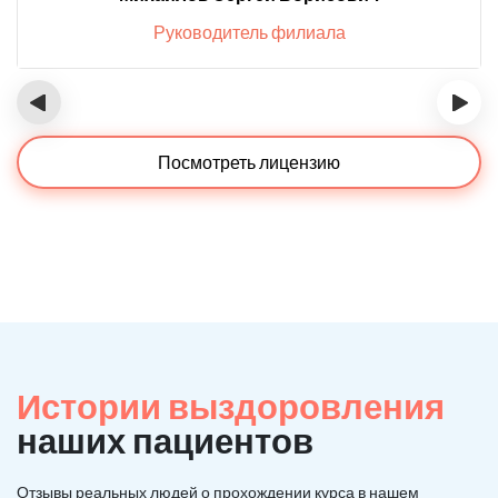
Руководитель филиала
‹
›
Посмотреть лицензию
Истории выздоровления
наших пациентов
Отзывы реальных людей о прохождении курса в нашем