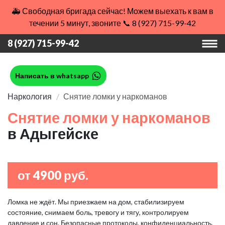
🚑 Свободная бригада сейчас! Можем выехать к вам в
течении 5 минут, звоните 📞 8 (927) 715-99-42
8 (927) 715-99-42
Написать в whatsapp
Наркология
Снятие ломки у наркоманов
Снятие ломки у наркоманов
в Адыгейске
от 4900 руб.
Ломка не ждёт. Мы приезжаем на дом, стабилизируем
состояние, снимаем боль, тревогу и тягу, контролируем
давление и сон. Безопасные протоколы, конфиденциальность,