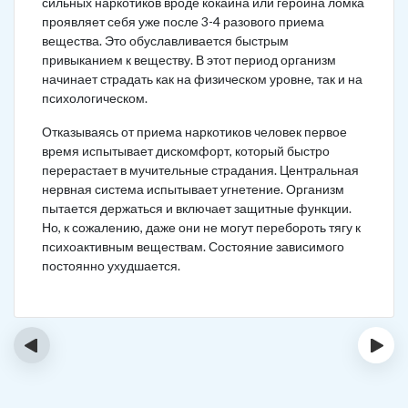
сильных наркотиков вроде кокаина или героина ломка
проявляет себя уже после 3-4 разового приема
вещества. Это обуславливается быстрым
привыканием к веществу. В этот период организм
начинает страдать как на физическом уровне, так и на
психологическом.
Отказываясь от приема наркотиков человек первое
время испытывает дискомфорт, который быстро
перерастает в мучительные страдания. Центральная
нервная система испытывает угнетение. Организм
пытается держаться и включает защитные функции.
Но, к сожалению, даже они не могут перебороть тягу к
психоактивным веществам. Состояние зависимого
постоянно ухудшается.
‹
›