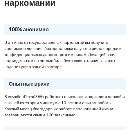
наркомании
100% анонимно
В отличие от государственных наркологий вы получите
анонимное лечение, без постановки на учет и риска передачи
конфиденциальных данных третьим лицам. Лечащий врач
подъедет к вам на автомобиле без знаков отличия, а халат
наденет уже в вашей квартире.
Опытные врачи
В службе «Рехаб365» работают психологи и наркологи первой и
высшей категории минимум с 10-летним опытом работы.
Каждый месяц благодаря их работе к полноценной жизни
возвращаются свыше 100 зависимых.