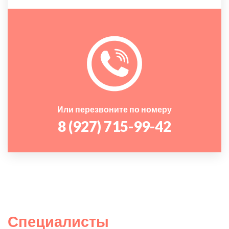
Или перезвоните по номеру
8 (927) 715-99-42
Специалисты