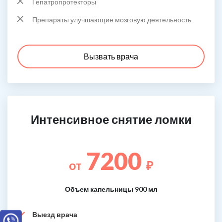
Гепатропротекторы
Препараты улучшающие мозговую деятельность
Вызвать врача
Интенсивное снятие ломки
7200
от
₽
Объем капельницы 900 мл
Выезд врача