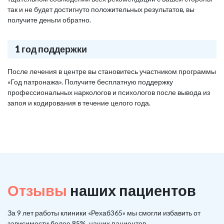
так и не будет достигнуто положительных результатов, вы
получите деньги обратно.
1 год поддержки
После лечения в центре вы становитесь участником программы
«Год патронажа». Получите бесплатную поддержку
профессиональных наркологов и психологов после вывода из
запоя и кодирования в течение целого года.
Отзывы
наших пациентов
За 9 лет работы клиники «Рехаб365» мы смогли избавить от
зависимости более 85%, наших пациентов