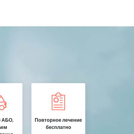
 АБО,
Повторное лечение
аем
бесплатно