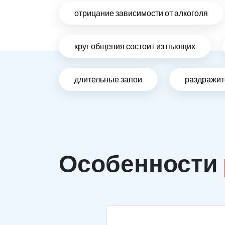
отрицание зависимости от алкоголя
круг общения состоит из пьющих
длительные запои
раздражит
Особенности