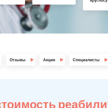
круглосу
Отзывы
Акции
Специалисты
стоимость реабили