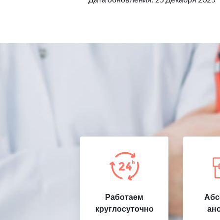
Работаем
Абс
круглосуточно
ан