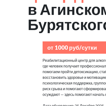
в Агинско
Бурятског
от 1000 руб/сутки
Реабилитационный центр для алкого
где человек получает профессиона
помогаем пройти детоксикацию, ст
восстановить здоровье и мотиваци
психологическая поддержка, групп
риск срыва и помогают сформироват
осуждают — здесь помогают начать 
Дата обновления: 25 Декабря 2025