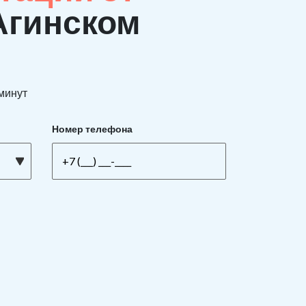
Агинском
 минут
Номер телефона