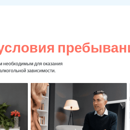
условия пребывани
м необходимым для оказания
алкогольной зависимости.