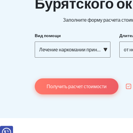
Бурятского ок
Заполните форму расчета стоим
Вид помощи
Длите
Лечение наркомании принудительно
от 
Получить расчет стоимости