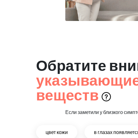
Обратите вни
указывающие 
веществ
Если заметили у близкого симпт
цвет кожи
в глазах появляет