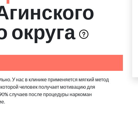
Агинского
о округа
ьно. У нас в клинике применяется мягкий метод
 которой человек получает мотивацию для
 90% случаев после процедуры наркоман
ие.