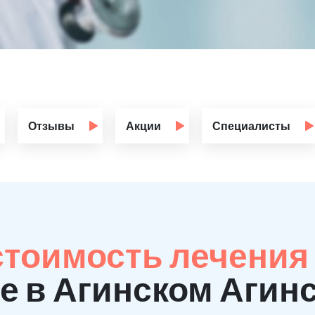
Отзывы
Акции
Специалисты
стоимость лечения
е в Агинском Агин