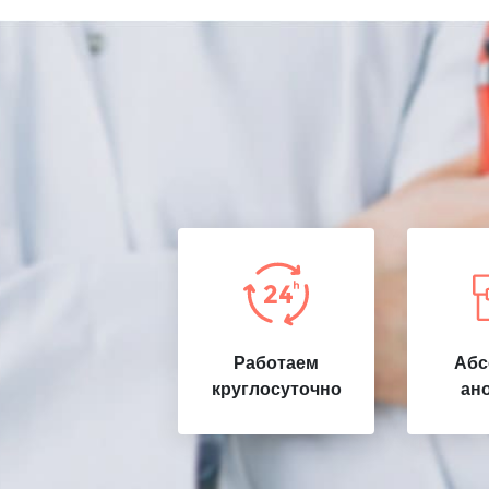
Работаем
Абс
круглосуточно
ан