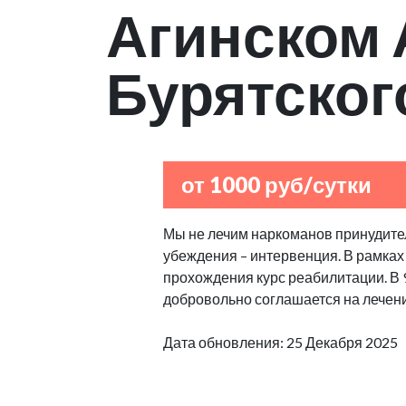
Агинском 
Бурятског
от 1000 руб/сутки
Мы не лечим наркоманов принудител
убеждения – интервенция. В рамках
прохождения курс реабилитации. В
добровольно соглашается на лечен
Дата обновления: 25 Декабря 2025