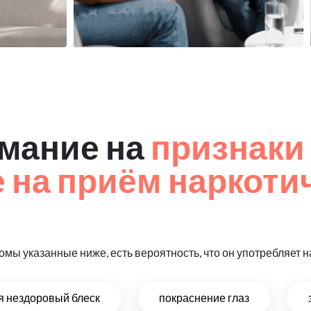
мание на
признаки
на приём наркоти
омы указанные ниже, есть вероятность, что он употребляет
ся нездоровый блеск
покраснение глаз