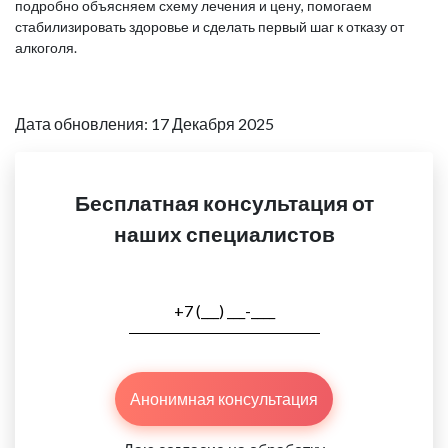
подробно объясняем схему лечения и цену, помогаем
стабилизировать здоровье и сделать первый шаг к отказу от
алкоголя.
Дата обновления: 17 Декабря 2025
Бесплатная консультация от
наших специалистов
Анонимная консультация