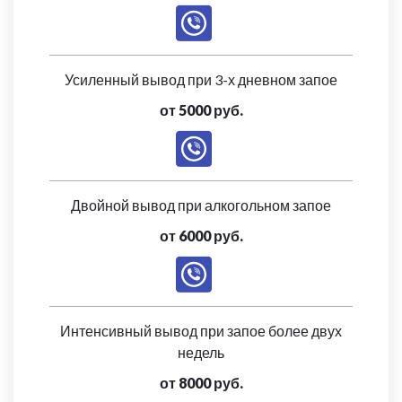
Усиленный вывод при 3-х дневном запое
от 5000 руб.
Двойной вывод при алкогольном запое
от 6000 руб.
Интенсивный вывод при запое более двух
недель
от 8000 руб.