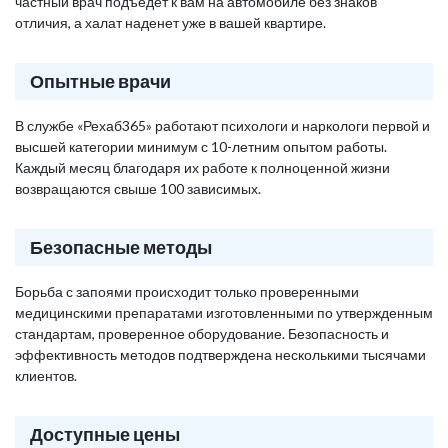
частный врач подъедет к вам на автомобиле без знаков
отличия, а халат наденет уже в вашей квартире.
Опытные врачи
В службе «Рехаб365» работают психологи и наркологи первой и
высшей категории минимум с 10-летним опытом работы.
Каждый месяц благодаря их работе к полноценной жизни
возвращаются свыше 100 зависимых.
Безопасные методы
Борьба с запоями происходит только проверенными
медицинскими препаратами изготовленными по утвержденным
стандартам, проверенное оборудование. Безопасность и
эффективность методов подтверждена несколькими тысячами
клиентов.
Доступные цены