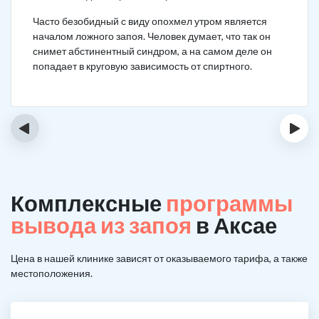
Часто безобидный с виду опохмел утром является
началом ложного запоя. Человек думает, что так он
снимет абстинентный синдром, а на самом деле он
попадает в круговую зависимость от спиртного.
‹
›
Комплексные
программы
вывода из запоя
в Аксае
Цена в нашей клинике зависят от оказываемого тарифа, а также
местоположения.