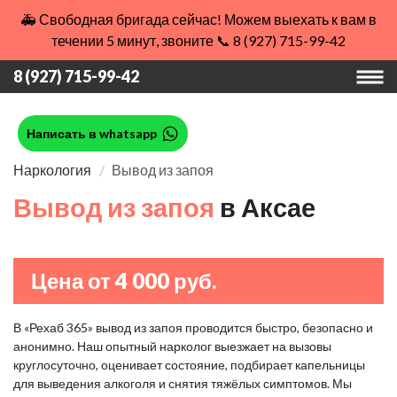
🚑 Свободная бригада сейчас! Можем выехать к вам в
течении 5 минут, звоните 📞 8 (927) 715-99-42
8 (927) 715-99-42
Написать в whatsapp
Наркология
Вывод из запоя
Вывод из запоя
в Аксае
Цена от 4 000 руб.
В «Рехаб 365» вывод из запоя проводится быстро, безопасно и
анонимно. Наш опытный нарколог выезжает на вызовы
круглосуточно, оценивает состояние, подбирает капельницы
для выведения алкоголя и снятия тяжёлых симптомов. Мы