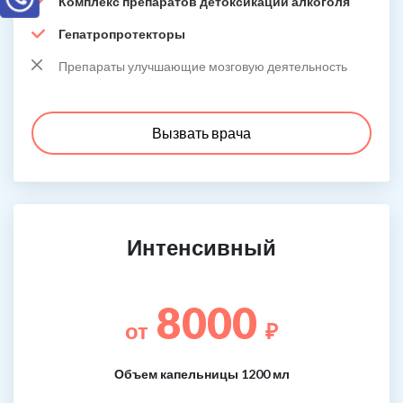
Комплекс препаратов детоксикации алкоголя
Гепатропротекторы
Препараты улучшающие мозговую деятельность
Вызвать врача
Интенсивный
8000
от
₽
Объем капельницы 1200 мл