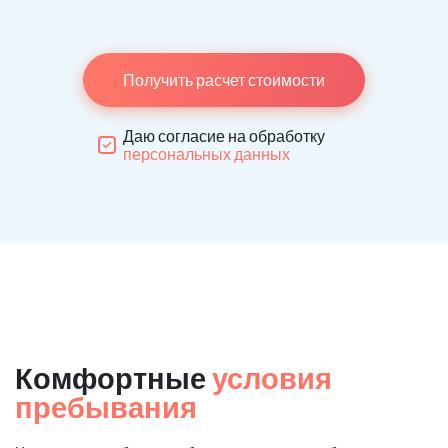
Получить расчет стоимости
Даю согласие на обработку
персональных данных
Комфортные
условия
пребывания