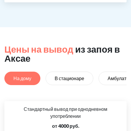
Цены на вывод
из запоя в
Аксае
На дому
В стационаре
Амбулато
Стандартный вывод при однодневном
употреблении
от 4000 руб.