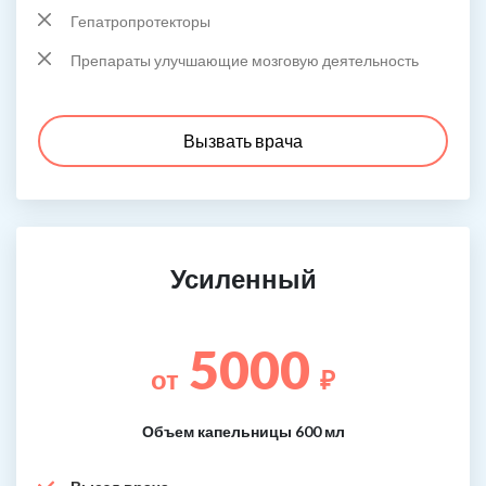
Гепатропротекторы
Препараты улучшающие мозговую деятельность
Вызвать врача
Усиленный
5000
от
₽
Объем капельницы 600 мл