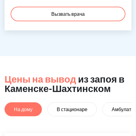
Вызвать врача
Цены на вывод
из запоя в
Каменске-Шахтинском
На дому
В стационаре
Амбулато