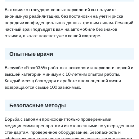
В отличие от государственных наркологий вы получите
анонимную реабилитацию, без постановки на учет и риска
передачи конфиденциальных данных третьим лицам. Лечащий
частный врач подъедет к вам на автомобиле без знаков
отличия, а халат наденет уже в вашей квартире.
Опытные врачи
В службе «Рехаб365» работают психологи и наркологи первой и
высшей категории минимум с 10-летним опытом работы.
Каждый месяц благодаря их работе к полноценной жизни
возвращаются свыше 100 зависимых.
Безопасные методы
Борьба с запоями происходит только проверенными
медицинскими препаратами изготовленными по утвержденным
стандартам, проверенное оборудование. Безопасность и
эффективность методов подтверждена несколькими тысячами