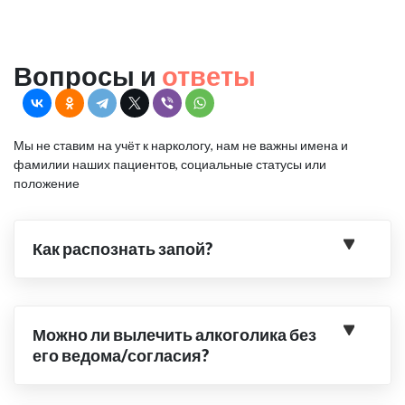
Вопросы и
ответы
Мы не ставим на учёт к наркологу, нам не важны имена и
фамилии наших пациентов, социальные статусы или
положение
Как распознать запой?
Можно ли вылечить алкоголика без
его ведома/согласия?