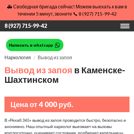
🚑 Свободная бригада сейчас! Можем выехать к вам в
течении 5 минут, звоните 📞 8 (927) 715-99-42
8 (927) 715-99-42
Написать в whatsapp
Наркология
Вывод из запоя
Вывод из запоя
в Каменске-
Шахтинском
Цена от 4 000 руб.
В «Рехаб 365» вывод из запоя проводится быстро, безопасно и
анонимно. Наш опытный нарколог выезжает на вызовы
круглосуточно, оценивает состояние, подбирает капельницы