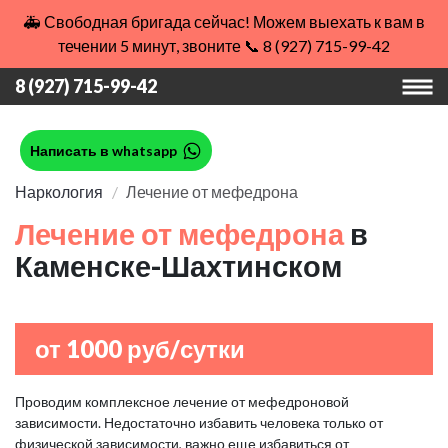
🚑 Свободная бригада сейчас! Можем выехать к вам в
течении 5 минут, звоните 📞 8 (927) 715-99-42
8 (927) 715-99-42
Написать в whatsapp
Наркология
Лечение от мефедрона
Лечение от мефедрона
в
Каменске-Шахтинском
от 1000 руб/сутки
Проводим комплексное лечение от мефедроновой
зависимости. Недостаточно избавить человека только от
физической зависимости, важно еще избавиться от