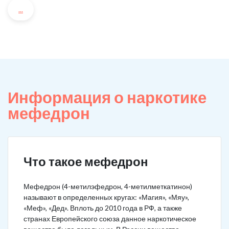
...
Информация о наркотике
мефедрон
Что такое мефедрон
Мефедрон (4-метилэфедрон, 4-метилметкатинон)
называют в определенных кругах: «Магия», «Мяу»,
«Меф», «Дед». Вплоть до 2010 года в РФ, а также
странах Европейского союза данное наркотическое