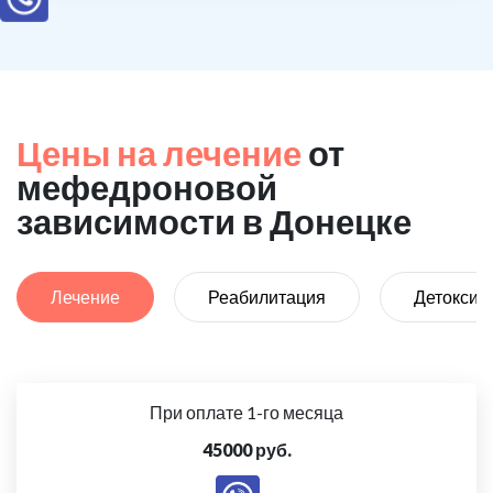
Цены на лечение
от
мефедроновой
зависимости в Донецке
Лечение
Реабилитация
Детоксик
При оплате 1-го месяца
45000 руб.