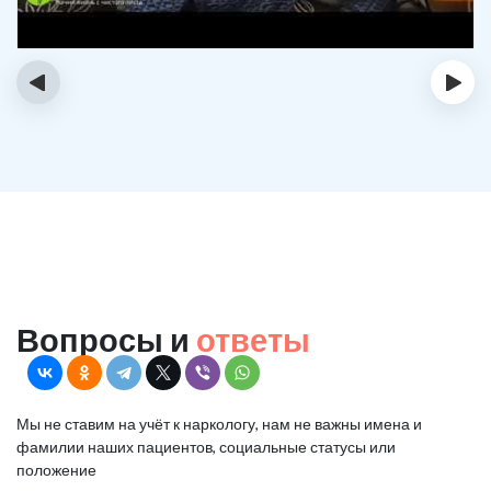
‹
›
Вопросы и
ответы
Мы не ставим на учёт к наркологу, нам не важны имена и
фамилии наших пациентов, социальные статусы или
положение