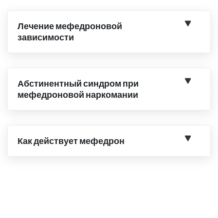
Лечение мефедроновой
зависимости
Абстинентный синдром при
мефедроновой наркомании
Как действует мефедрон