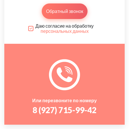
Обратный звонок
Даю согласие на обработку
персональных данных
Или перезвоните по номеру
8 (927) 715-99-42