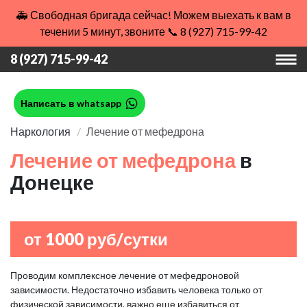
🚑 Свободная бригада сейчас! Можем выехать к вам в
течении 5 минут, звоните 📞 8 (927) 715-99-42
8 (927) 715-99-42
Написать в whatsapp
Наркология
Лечение от мефедрона
Лечение от мефедрона
в
Донецке
от 1000 руб/сутки
Проводим комплексное лечение от мефедроновой
зависимости. Недостаточно избавить человека только от
физической зависимости, важно еще избавиться от