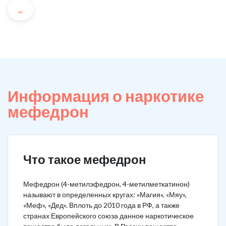
...
Информация о наркотике
мефедрон
Что такое мефедрон
Мефедрон (4-метилэфедрон, 4-метилметкатинон)
называют в определенных кругах: «Магия», «Мяу»,
«Меф», «Дед». Вплоть до 2010 года в РФ, а также
странах Европейского союза данное наркотическое