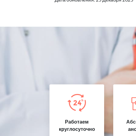
Работаем
Абс
круглосуточно
ан