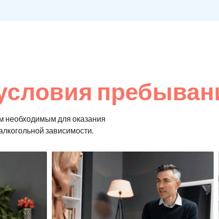
условия пребывани
м необходимым для оказания
алкогольной зависимости.