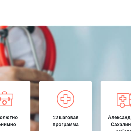
олютно
12 шаговая
Александ
онимно
программа
Сахалин