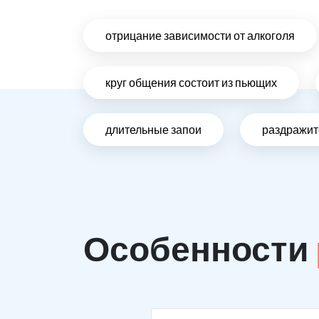
отрицание зависимости от алкоголя
круг общения состоит из пьющих
длительные запои
раздражит
Особенности