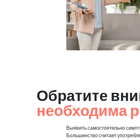
Обратите вни
необходима р
Выявить самостоятельно симпто
Большинство считает употребл