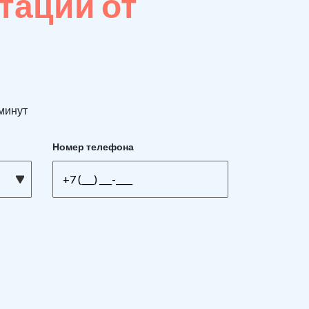
тации от
 минут
Номер телефона