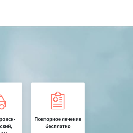
ровск-
Повторное лечение
ский,
бесплатно