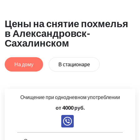
Цены на снятие похмелья
в Александровск-
Сахалинском
На дому
В стационаре
Очищение при однодневном употреблении
от 4000 руб.