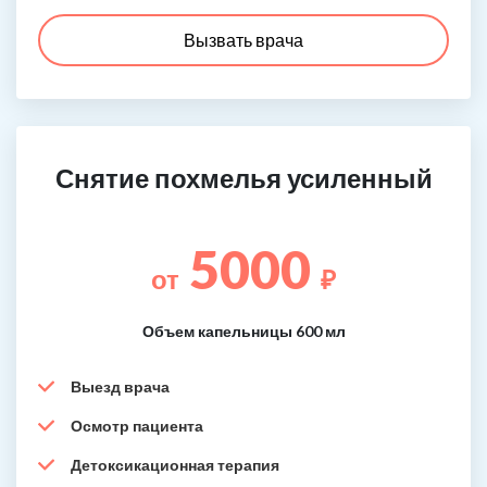
Вызвать врача
Снятие похмелья усиленный
5000
от
₽
Объем капельницы 600 мл
Выезд врача
Осмотр пациента
Детоксикационная терапия