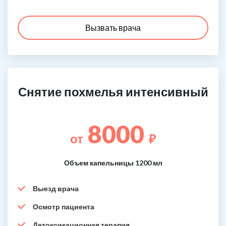
Вызвать врача
Снятие похмелья интенсивный
8000
от
₽
Объем капельницы 1200 мл
Выезд врача
Осмотр пациента
Детоксикационная терапия