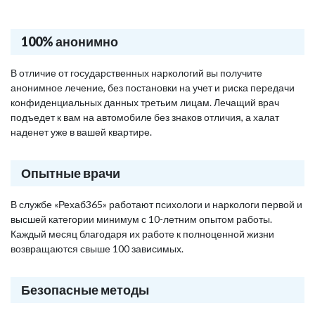
100% анонимно
В отличие от государственных наркологий вы получите
анонимное лечение, без постановки на учет и риска передачи
конфиденциальных данных третьим лицам. Лечащий врач
подъедет к вам на автомобиле без знаков отличия, а халат
наденет уже в вашей квартире.
Опытные врачи
В службе «Рехаб365» работают психологи и наркологи первой и
высшей категории минимум с 10-летним опытом работы.
Каждый месяц благодаря их работе к полноценной жизни
возвращаются свыше 100 зависимых.
Безопасные методы