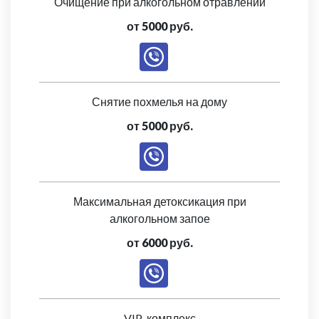
Очищение при алкогольном отравлении
от 5000 руб.
Снятие похмелья на дому
от 5000 руб.
Максимальная детоксикация при
алкогольном запое
от 6000 руб.
VIP-комплекс