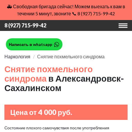
🚑 Свободная бригада сейчас! Можем выехать к вам в
течении 5 минут, звоните 📞 8 (927) 715-99-42
8 (927) 715-99-42
Написать в whatsapp
Наркология
Снятие похмельного синдрома
Снятие похмельного
синдрома
в Александровск-
Сахалинском
Цена от 4 000 руб.
Состояние плохого самочувствия после употребления