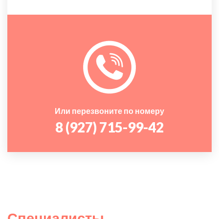
Или перезвоните по номеру
8 (927) 715-99-42
Специалисты