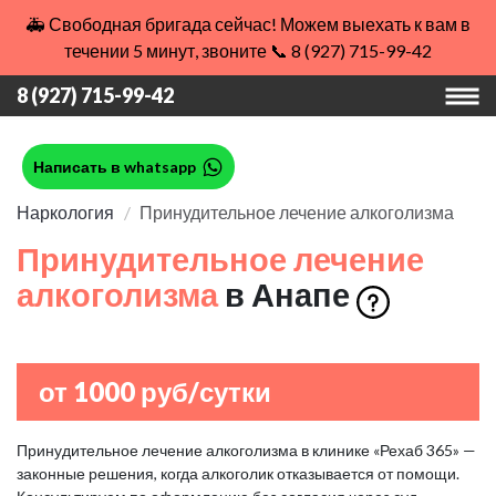
🚑 Свободная бригада сейчас! Можем выехать к вам в
течении 5 минут, звоните 📞 8 (927) 715-99-42
8 (927) 715-99-42
Написать в whatsapp
Наркология
Принудительное лечение алкоголизма
Принудительное лечение
алкоголизма
в Анапе
от 1000 руб/сутки
Принудительное лечение алкоголизма в клинике «Рехаб 365» —
законные решения, когда алкоголик отказывается от помощи.