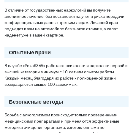
В отличие от государственных наркологий вы получите
анонимное лечение, без постановки на учет и риска передачи
конфиденциальных данных третьим лицам. Лечащий врач
подъедет к вам на автомобиле без знаков отличия, а халат
наденет уже в вашей квартире.
Опытные врачи
В службе «Рехаб365» работают психологи и наркологи первой и
высшей категории минимум с 10-летним опытом работы.
Каждый месяц благодаря их работе к полноценной жизни
возвращаются свыше 100 зависимых.
Безопасные методы
Борьба с алкоголизмом происходит только проверенными
медицинскими препаратами и применяются эффективные
методики очищения организма, изготовленными по