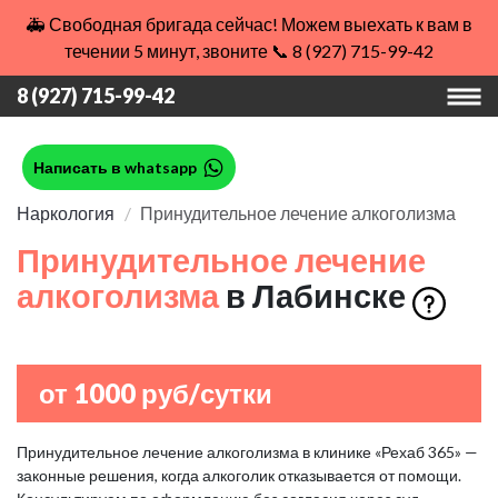
🚑 Свободная бригада сейчас! Можем выехать к вам в
течении 5 минут, звоните 📞 8 (927) 715-99-42
8 (927) 715-99-42
Написать в whatsapp
Наркология
Принудительное лечение алкоголизма
Принудительное лечение
алкоголизма
в Лабинске
от 1000 руб/сутки
Принудительное лечение алкоголизма в клинике «Рехаб 365» —
законные решения, когда алкоголик отказывается от помощи.