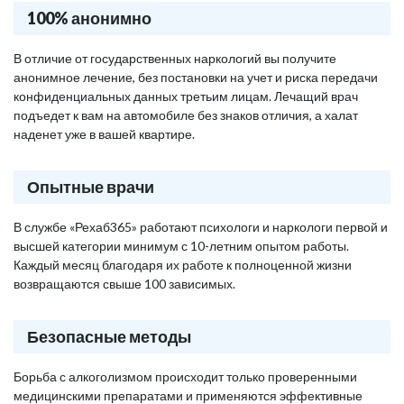
100% анонимно
В отличие от государственных наркологий вы получите
анонимное лечение, без постановки на учет и риска передачи
конфиденциальных данных третьим лицам. Лечащий врач
подъедет к вам на автомобиле без знаков отличия, а халат
наденет уже в вашей квартире.
Опытные врачи
В службе «Рехаб365» работают психологи и наркологи первой и
высшей категории минимум с 10-летним опытом работы.
Каждый месяц благодаря их работе к полноценной жизни
возвращаются свыше 100 зависимых.
Безопасные методы
Борьба с алкоголизмом происходит только проверенными
медицинскими препаратами и применяются эффективные