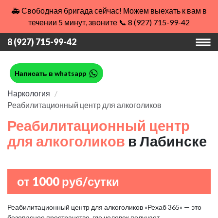
🚑 Свободная бригада сейчас! Можем выехать к вам в
течении 5 минут, звоните 📞 8 (927) 715-99-42
8 (927) 715-99-42
Написать в whatsapp
Наркология
Реабилитационный центр для алкоголиков
Реабилитационный центр
для алкоголиков
в Лабинске
от 1000 руб/сутки
Реабилитационный центр для алкоголиков «Рехаб 365» — это
безопасное пространство, где человек получает