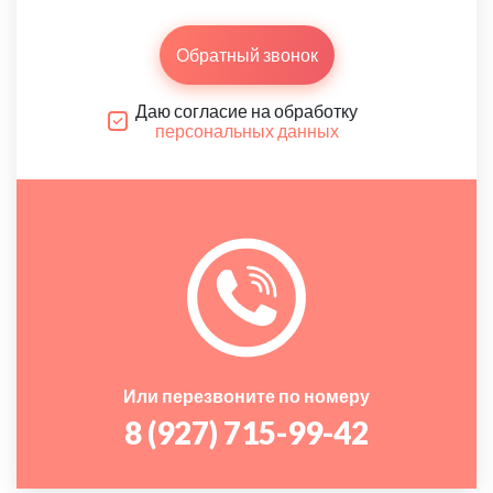
Обратный звонок
Даю согласие на обработку
персональных данных
Или перезвоните по номеру
8 (927) 715-99-42