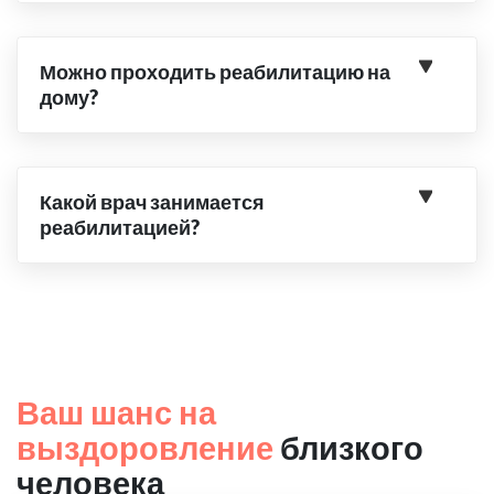
Можно проходить реабилитацию на
дому?
Какой врач занимается
реабилитацией?
Ваш шанс на
выздоровление
близкого
человека