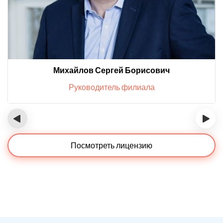
Михайлов Сергей Борисович
Руководитель филиала
‹
›
Посмотреть лицензию