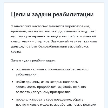
Цели и задачи реабилитации
У алкоголика настолько меняется мировоззрение,
привычки, мысли, что после кодирования он ощущает
пустоту и растерянность, ведь у него забрали главный
смысл жизни – спиртное. Зависимый не знает, как жить
дальше, поэтому без реабилитации высокий риск
срыва.
Зачем нужна реабилитация:
осознать наличие алкоголизма как серьезного
заболевания;
найти причины, из-за которых началась
зависимость, проработать их, чтобы не было
возврата к пагубному пристрастию;
проанализировать свое поведение, убрать
деструктивные модели, выработать новые реакции