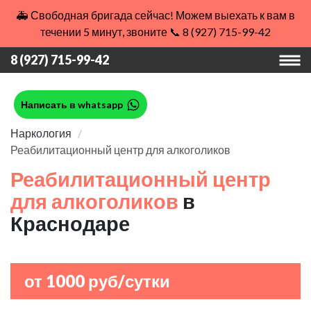
🚑 Свободная бригада сейчас! Можем выехать к вам в
течении 5 минут, звоните 📞 8 (927) 715-99-42
8 (927) 715-99-42
Написать в whatsapp
Наркология
Реабилитационный центр для алкоголиков
Реабилитационный центр
для алкоголиков
в
Краснодаре
от 1000 руб/сутки