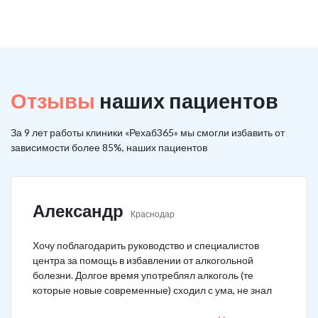
Отзывы
наших пациентов
За 9 лет работы клиники «Рехаб365» мы смогли избавить от
зависимости более 85%, наших пациентов
Александр
Краснодар
Хочу поблагодарить руководство и специалистов
центра за помощь в избавлении от алкогольной
болезни. Долгое время употреблял алкоголь (те
которые новые современные) сходил с ума, не знал
куда деться от своей зависимости. Искал тех кто