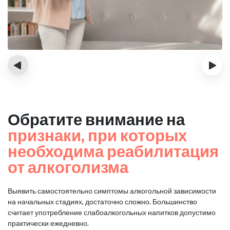
‹
›
Обратите внимание на
признаки, при которых
необходима реабилитация
от алкоголизма
Выявить самостоятельно симптомы алкогольной зависимости
на начальных стадиях, достаточно сложно.
Большинство
считает употребление слабоалкогольных напитков допустимо
практически ежедневно.