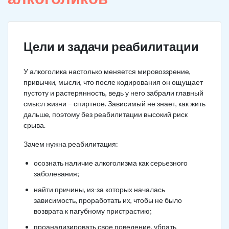
Цели и задачи реабилитации
У алкоголика настолько меняется мировоззрение,
привычки, мысли, что после кодирования он ощущает
пустоту и растерянность, ведь у него забрали главный
смысл жизни – спиртное. Зависимый не знает, как жить
дальше, поэтому без реабилитации высокий риск
срыва.
Зачем нужна реабилитация:
осознать наличие алкоголизма как серьезного
заболевания;
найти причины, из-за которых началась
зависимость, проработать их, чтобы не было
возврата к пагубному пристрастию;
проанализировать свое поведение, убрать