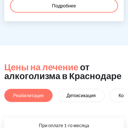
Подробнее
Цены на лечение
от
алкоголизма в Краснодаре
Реабилитация
Детоксикация
Код
При оплате 1-го месяца