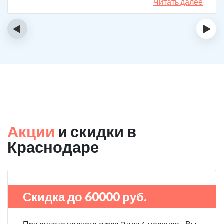
сможет мне помочь в интернете, позвонил, приехал.
Читать далее
На сегодняшний день не употребляю!
‹
›
Акции
и скидки в
Краснодаре
Скидка до 60000 руб.