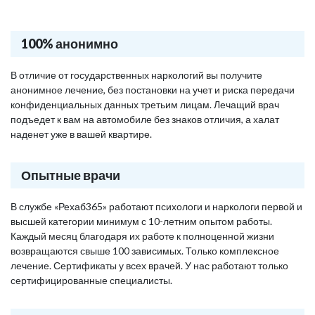
100% анонимно
В отличие от государственных наркологий вы получите
анонимное лечение, без постановки на учет и риска передачи
конфиденциальных данных третьим лицам. Лечащий врач
подъедет к вам на автомобиле без знаков отличия, а халат
наденет уже в вашей квартире.
Опытные врачи
В службе «Рехаб365» работают психологи и наркологи первой и
высшей категории минимум с 10-летним опытом работы.
Каждый месяц благодаря их работе к полноценной жизни
возвращаются свыше 100 зависимых. Только комплексное
лечение. Сертификаты у всех врачей. У нас работают только
сертифицированные специалисты.