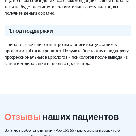
тщательном соблюдении всех рекомендаций с вашей стороны
так и не будет достигнуто положительных результатов, вы
получите деньги обратно.
1 год поддержки
Прибегая к лечению в центре вы становитесь участником
программы «Год патронажа». Получите бесплатную поддержку
профессиональных наркологов и психологов после вывода из
запоя и кодирования в течение целого года.
Отзывы
наших пациентов
За 9 лет работы клиники «Рехаб365» мы смогли избавить от