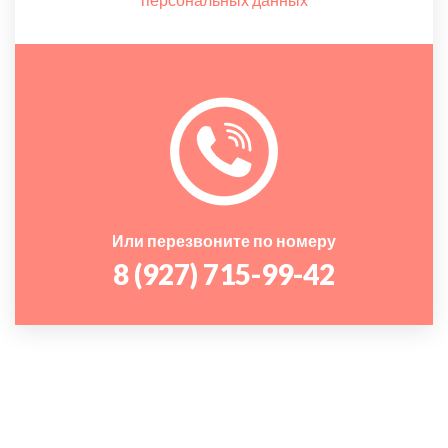
Или перезвоните по номеру
8 (927) 715-99-42