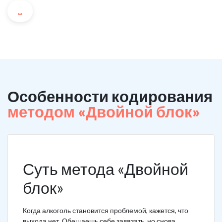
...
Особенности кодирования
методом «Двойной блок»
Суть метода «Двойной
блок»
Когда алкоголь становится проблемой, кажется, что
выхода нет. Обещаешь себе завязать, но снова