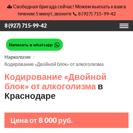
🚑 Свободная бригада сейчас! Можем выехать к вам в
течении 5 минут, звоните 📞 8 (927) 715-99-42
8 (927) 715-99-42
Написать в whatsapp
Наркология
Кодирование «Двойной блок» от алкоголизма
Кодирование «Двойной
блок» от алкоголизма
в
Краснодаре
Цена от 8 000 руб.