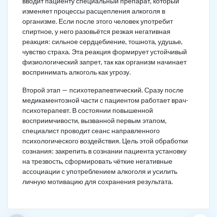
вводит пациенту специальный препарат, который
изменяет процессы расщепления алкоголя в
организме. Если после этого человек употребит
спиртное, у него разовьётся резкая негативная
реакция: сильное сердцебиение, тошнота, удушье,
чувство страха. Эта реакция формирует устойчивый
физиологический запрет, так как организм начинает
воспринимать алкоголь как угрозу.
Второй этап — психотерапевтический. Сразу после
медикаментозной части с пациентом работает врач-
психотерапевт. В состоянии повышенной
восприимчивости, вызванной первым этапом,
специалист проводит сеанс направленного
психологического воздействия. Цель этой обработки
сознания: закрепить в сознании пациента установку
на трезвость, сформировать чёткие негативные
ассоциации с употреблением алкоголя и усилить
личную мотивацию для сохранения результата.