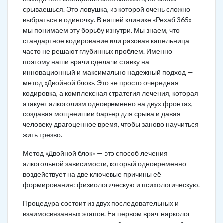
срываешься. Это ловушка, из которой очень сложно
выбраться в одиночку. В нашей клинике «Рехаб 365»
мы понимаем эту борьбу изнутри. Мы знаем, что
стандартное кодирование или разовая капельница
часто не решают глубинных проблем. Именно
поэтому наши врачи сделали ставку на
инновационный и максимально надежный подход —
метод «Двойной блок». Это не просто очередная
кодировка, а комплексная стратегия лечения, которая
атакует алкоголизм одновременно на двух фронтах,
создавая мощнейший барьер для срыва и давая
человеку драгоценное время, чтобы заново научиться
жить трезво.
Метод «Двойной блок» — это способ лечения
алкогольной зависимости, который одновременно
воздействует на две ключевые причины её
формирования: физиологическую и психологическую.
Процедура состоит из двух последовательных и
взаимосвязанных этапов. На первом врач-нарколог