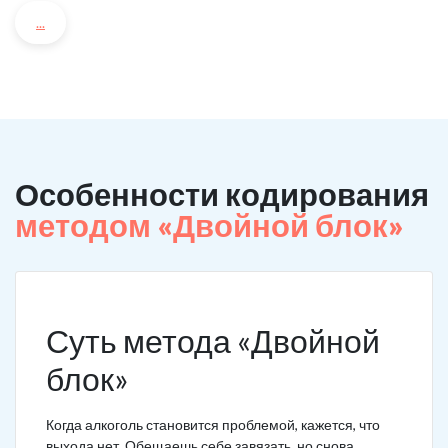
...
Особенности кодирования
методом «Двойной блок»
Суть метода «Двойной
блок»
Когда алкоголь становится проблемой, кажется, что
выхода нет. Обещаешь себе завязать, но снова