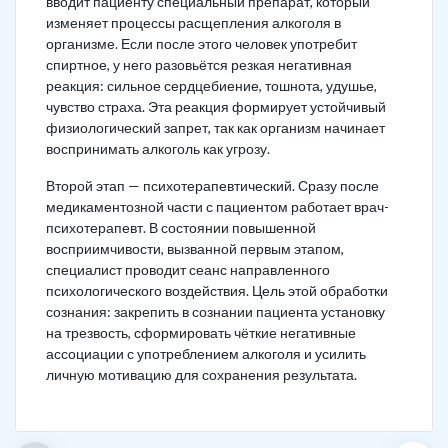
вводит пациенту специальный препарат, который
изменяет процессы расщепления алкоголя в
организме. Если после этого человек употребит
спиртное, у него разовьётся резкая негативная
реакция: сильное сердцебиение, тошнота, удушье,
чувство страха. Эта реакция формирует устойчивый
физиологический запрет, так как организм начинает
воспринимать алкоголь как угрозу.
Второй этап — психотерапевтический. Сразу после
медикаментозной части с пациентом работает врач-
психотерапевт. В состоянии повышенной
восприимчивости, вызванной первым этапом,
специалист проводит сеанс направленного
психологического воздействия. Цель этой обработки
сознания: закрепить в сознании пациента установку
на трезвость, сформировать чёткие негативные
ассоциации с употреблением алкоголя и усилить
личную мотивацию для сохранения результата.