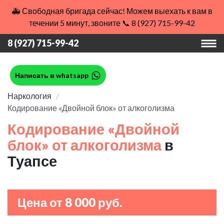
🚑 Свободная бригада сейчас! Можем выехать к вам в
течении 5 минут, звоните 📞 8 (927) 715-99-42
8 (927) 715-99-42
Написать в whatsapp
Наркология
Кодирование «Двойной блок» от алкоголизма
Кодирование «Двойной
блок» от алкоголизма
в
Туапсе
Цена от 8 000 руб.