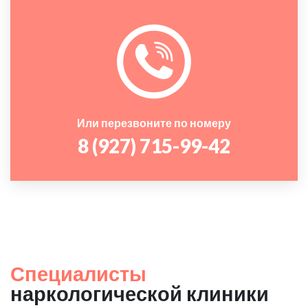
Или перезвоните по номеру
8 (927) 715-99-42
Специалисты
наркологической клиники