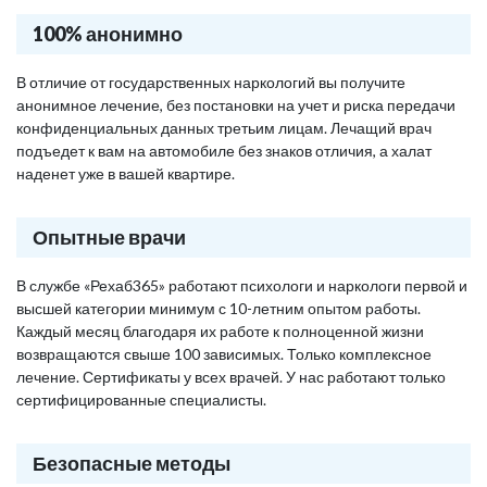
100% анонимно
В отличие от государственных наркологий вы получите
анонимное лечение, без постановки на учет и риска передачи
конфиденциальных данных третьим лицам. Лечащий врач
подъедет к вам на автомобиле без знаков отличия, а халат
наденет уже в вашей квартире.
Опытные врачи
В службе «Рехаб365» работают психологи и наркологи первой и
высшей категории минимум с 10-летним опытом работы.
Каждый месяц благодаря их работе к полноценной жизни
возвращаются свыше 100 зависимых. Только комплексное
лечение. Сертификаты у всех врачей. У нас работают только
сертифицированные специалисты.
Безопасные методы