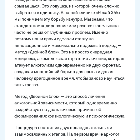
срываешься. Это ловушка, из которой очень сложно
выбраться в одиночку. В нашей клинике «Рехаб 365»
мы понимаем эту борьбу изнутри. Мы знаем, что
стандартное кодирование или разовая капельница
часто не решают глубинных проблем. Именно
поэтому наши врачи сделали ставку на
инновационный и максимально надежный подход —
метод «Двойной блок». Это не просто очередная
кодировка, а комплексная стратегия лечения, которая
атакует алкоголизм одновременно на двух фронтах,
создавая мощнейший барьер для срыва и давая
человеку драгоценное время, чтобы заново научиться
жить трезво.
Метод «Двойной блок» — это способ лечения
алкогольной зависимости, который одновременно
воздействует на две ключевые причины её
формирования: физиологическую и психологическую.
Процедура состоит из двух последовательных и
взаимосвязанных этапов. На первом врач-нарколог