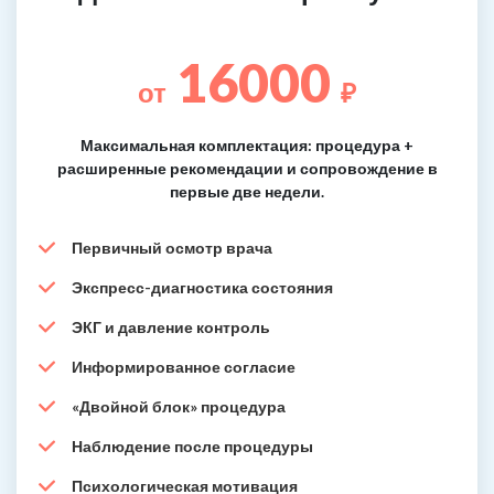
16000
от
₽
Максимальная комплектация: процедура +
расширенные рекомендации и сопровождение в
первые две недели.
Первичный осмотр врача
Экспресс-диагностика состояния
ЭКГ и давление контроль
Информированное согласие
«Двойной блок» процедура
Наблюдение после процедуры
Психологическая мотивация