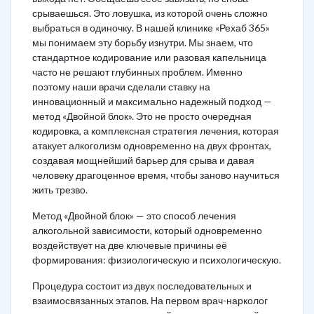
срываешься. Это ловушка, из которой очень сложно
выбраться в одиночку. В нашей клинике «Рехаб 365»
мы понимаем эту борьбу изнутри. Мы знаем, что
стандартное кодирование или разовая капельница
часто не решают глубинных проблем. Именно
поэтому наши врачи сделали ставку на
инновационный и максимально надежный подход —
метод «Двойной блок». Это не просто очередная
кодировка, а комплексная стратегия лечения, которая
атакует алкоголизм одновременно на двух фронтах,
создавая мощнейший барьер для срыва и давая
человеку драгоценное время, чтобы заново научиться
жить трезво.
Метод «Двойной блок» — это способ лечения
алкогольной зависимости, который одновременно
воздействует на две ключевые причины её
формирования: физиологическую и психологическую.
Процедура состоит из двух последовательных и
взаимосвязанных этапов. На первом врач-нарколог