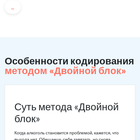
...
Особенности кодирования
методом «Двойной блок»
Суть метода «Двойной
блок»
Когда алкоголь становится проблемой, кажется, что
выхода нет. Обещаешь себе завязать, но снова