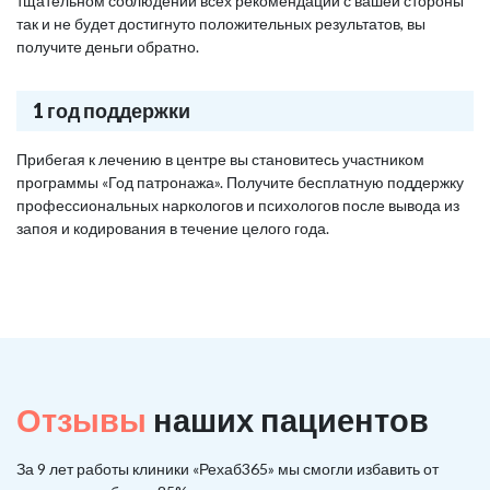
тщательном соблюдении всех рекомендаций с вашей стороны
так и не будет достигнуто положительных результатов, вы
получите деньги обратно.
1 год поддержки
Прибегая к лечению в центре вы становитесь участником
программы «Год патронажа». Получите бесплатную поддержку
профессиональных наркологов и психологов после вывода из
запоя и кодирования в течение целого года.
Отзывы
наших пациентов
За 9 лет работы клиники «Рехаб365» мы смогли избавить от