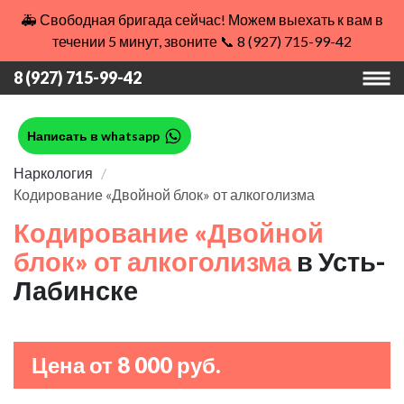
🚑 Свободная бригада сейчас! Можем выехать к вам в
течении 5 минут, звоните 📞 8 (927) 715-99-42
8 (927) 715-99-42
Написать в whatsapp
Наркология
Кодирование «Двойной блок» от алкоголизма
Кодирование «Двойной
блок» от алкоголизма
в Усть-
Лабинске
Цена от 8 000 руб.