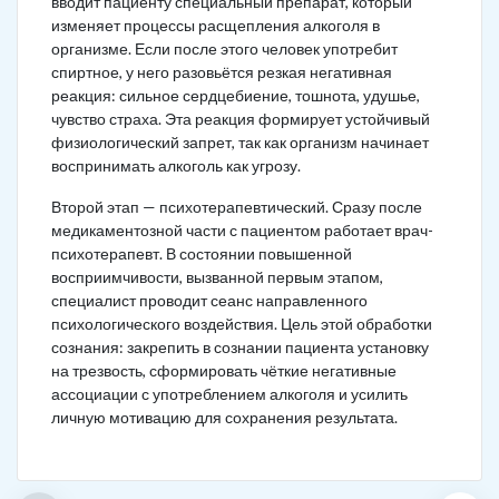
вводит пациенту специальный препарат, который
изменяет процессы расщепления алкоголя в
организме. Если после этого человек употребит
спиртное, у него разовьётся резкая негативная
реакция: сильное сердцебиение, тошнота, удушье,
чувство страха. Эта реакция формирует устойчивый
физиологический запрет, так как организм начинает
воспринимать алкоголь как угрозу.
Второй этап — психотерапевтический. Сразу после
медикаментозной части с пациентом работает врач-
психотерапевт. В состоянии повышенной
восприимчивости, вызванной первым этапом,
специалист проводит сеанс направленного
психологического воздействия. Цель этой обработки
сознания: закрепить в сознании пациента установку
на трезвость, сформировать чёткие негативные
ассоциации с употреблением алкоголя и усилить
личную мотивацию для сохранения результата.