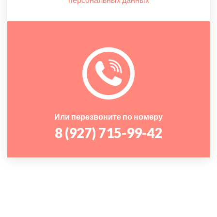
Или перезвоните по номеру
8 (927) 715-99-42