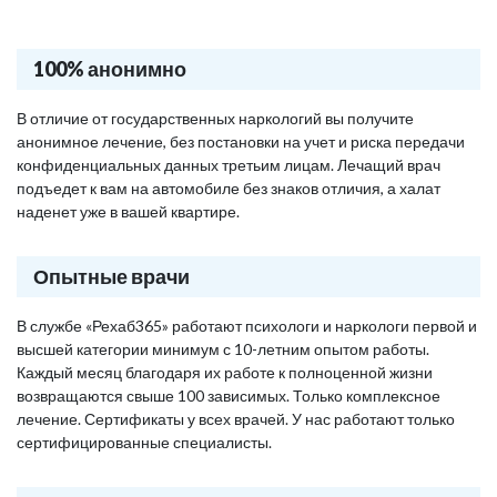
100% анонимно
В отличие от государственных наркологий вы получите
анонимное лечение, без постановки на учет и риска передачи
конфиденциальных данных третьим лицам. Лечащий врач
подъедет к вам на автомобиле без знаков отличия, а халат
наденет уже в вашей квартире.
Опытные врачи
В службе «Рехаб365» работают психологи и наркологи первой и
высшей категории минимум с 10-летним опытом работы.
Каждый месяц благодаря их работе к полноценной жизни
возвращаются свыше 100 зависимых. Только комплексное
лечение. Сертификаты у всех врачей. У нас работают только
сертифицированные специалисты.