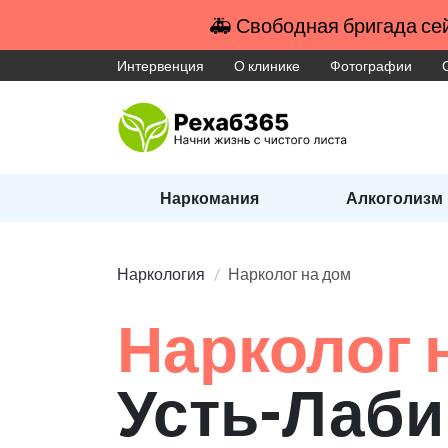
🚑 Свободная бригада сей
Интервенция
О клинике
Фотографии
Наркомания
Алкоголизм
Наркология
Нарколог на дом
Нарколог 
Усть-Лаби