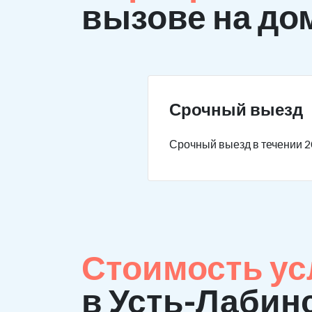
вызове на до
Срочный выезд
Срочный выезд в течении 2
Стоимость ус
в Усть-Лабин