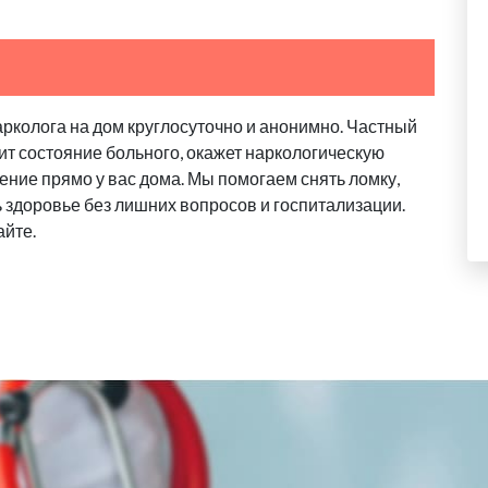
арколога на дом круглосуточно и анонимно. Частный
ит состояние больного, окажет наркологическую
ение прямо у вас дома. Мы помогаем снять ломку,
ь здоровье без лишних вопросов и госпитализации.
айте.