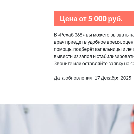
Цена от 5 000 руб.
В «Рехаб 365» вы можете вызвать н
врач приедет в удобное время, оцен
помощь, подберёт капельницы и леч
вывести из запоя и стабилизироват
Звоните или оставляйте заявку на с
Дата обновления: 17 Декабря 2025