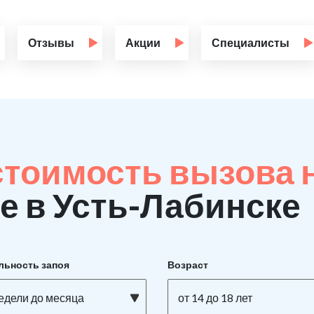
Отзывы
Акции
Специалисты
стоимость вызова 
е в Усть-Лабинске
льность запоя
Возраст
недели до месяца
от 14 до 18 лет