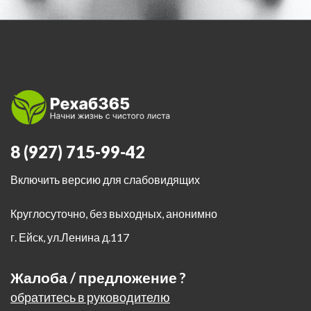
8 (927) 715-99-42
Включить версию для слабовидящих
Круглосуточно, без выходных, анонимно
г. Ейск
,
ул.Ленина д.117
Жалоба / предложение ?
обратитесь в руководителю