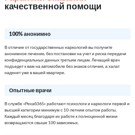
качественной помощи
100% анонимно
В отличие от государственных наркологий вы получите
анонимное лечение, без постановки на учет и риска передачи
конфиденциальных данных третьим лицам. Лечащий врач
подъедет к вам на автомобиле без знаков отличия, а халат
наденет уже в вашей квартире.
Опытные врачи
В службе «Рехаб365» работают психологи и наркологи первой и
высшей категории минимум с 10-летним опытом работы.
Каждый месяц благодаря их работе к полноценной жизни
возвращаются свыше 100 зависимых.