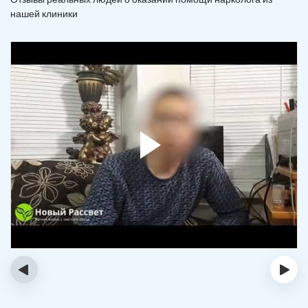
нашей клиники
‹
›