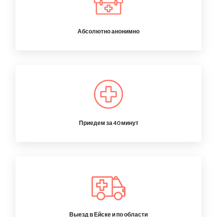
Абсолютно анонимно
Приедем за 40 минут
Выезд в Ейске и по области