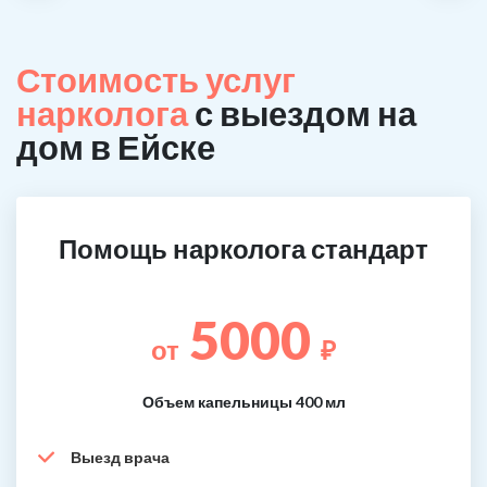
Стоимость услуг
нарколога
с выездом на
дом в Ейске
Помощь нарколога стандарт
5000
от
₽
Объем капельницы 400 мл
Выезд врача