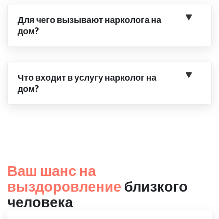
Для чего вызывают нарколога на
дом?
Что входит в услугу нарколог на
дом?
Ваш шанс на
выздоровление
близкого
человека