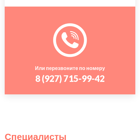
Или перезвоните по номеру
8 (927) 715-99-42
Специалисты