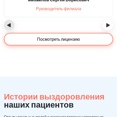
Руководитель филиала
‹
›
Посмотреть лицензию
Истории выздоровления
наших пациентов
Отзывы реальных людей о оказании помощи нарколога из