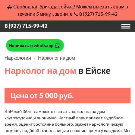
🚑 Свободная бригада сейчас! Можем выехать к вам в
течении 5 минут, звоните 📞 8 (927) 715-99-42
8 (927) 715-99-42
Написать в whatsapp
Наркология
Нарколог на дом
Нарколог на дом
в Ейске
Цена от 5 000 руб.
В «Рехаб 365» вы можете вызвать нарколога на дом
круглосуточно и анонимно. Частный врач приедет в удобное
время, оценит состояние больного, окажет наркологическую
помощь, подберёт капельницы и лечение прямо у вас дома. Мы