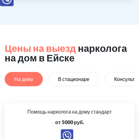
Цены на выезд
нарколога
на дом в Ейске
На дому
В стационаре
Консульта
Помощь нарколога на дому стандарт
от 5000 руб.